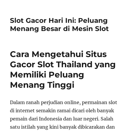
Slot Gacor Hari Ini: Peluang
Menang Besar di Mesin Slot
Cara Mengetahui Situs
Gacor Slot Thailand yang
Memiliki Peluang
Menang Tinggi
Dalam ranah perjudian online, permainan slot
di internet semakin ramai dicari oleh banyak
pemain dari Indonesia dan luar negeri. Salah
satu istilah yang kini banyak dibicarakan dan