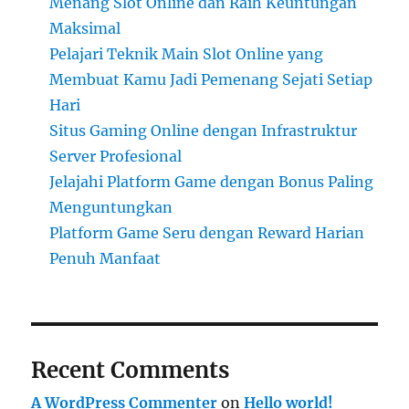
Menang Slot Online dan Raih Keuntungan
Maksimal
Pelajari Teknik Main Slot Online yang
Membuat Kamu Jadi Pemenang Sejati Setiap
Hari
Situs Gaming Online dengan Infrastruktur
Server Profesional
Jelajahi Platform Game dengan Bonus Paling
Menguntungkan
Platform Game Seru dengan Reward Harian
Penuh Manfaat
Recent Comments
A WordPress Commenter
on
Hello world!