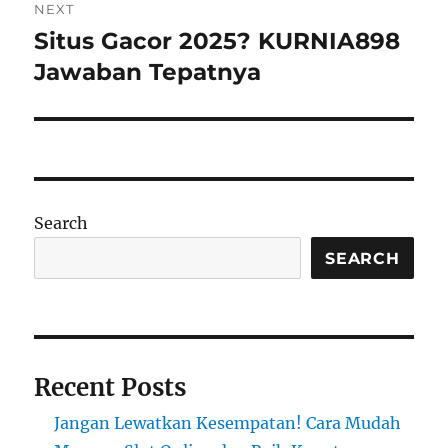
NEXT
Situs Gacor 2025? KURNIA898
Next
post:
Jawaban Tepatnya
Search
SEARCH
Recent Posts
Jangan Lewatkan Kesempatan! Cara Mudah