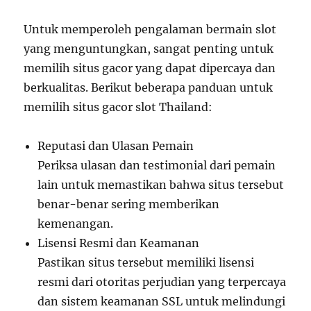
Untuk memperoleh pengalaman bermain slot
yang menguntungkan, sangat penting untuk
memilih situs gacor yang dapat dipercaya dan
berkualitas. Berikut beberapa panduan untuk
memilih situs gacor slot Thailand:
Reputasi dan Ulasan Pemain
Periksa ulasan dan testimonial dari pemain
lain untuk memastikan bahwa situs tersebut
benar-benar sering memberikan
kemenangan.
Lisensi Resmi dan Keamanan
Pastikan situs tersebut memiliki lisensi
resmi dari otoritas perjudian yang terpercaya
dan sistem keamanan SSL untuk melindungi