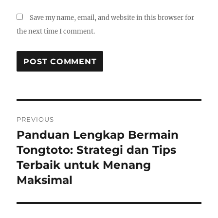
Save my name, email, and website in this browser for
the next time I comment.
Post
PREVIOUS
navigation
Panduan Lengkap Bermain
Previous
post:
Tongtoto: Strategi dan Tips
Terbaik untuk Menang
Maksimal