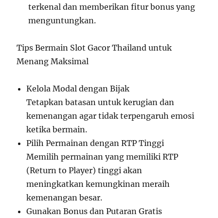
terkenal dan memberikan fitur bonus yang
menguntungkan.
Tips Bermain Slot Gacor Thailand untuk
Menang Maksimal
Kelola Modal dengan Bijak
Tetapkan batasan untuk kerugian dan
kemenangan agar tidak terpengaruh emosi
ketika bermain.
Pilih Permainan dengan RTP Tinggi
Memilih permainan yang memiliki RTP
(Return to Player) tinggi akan
meningkatkan kemungkinan meraih
kemenangan besar.
Gunakan Bonus dan Putaran Gratis