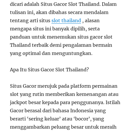
dicari adalah Situs Gacor Slot Thailand. Dalam
tulisan ini, akan dibahas secara mendalam
tentang arti situs
slot thailand
, alasan
mengapa situs ini banyak dipilih, serta
panduan untuk menemukan situs gacor slot
Thailand terbaik demi pengalaman bermain
yang optimal dan menguntungkan.
Apa Itu Situs Gacor Slot Thailand?
Situs Gacor merujuk pada platform permainan
slot yang rutin memberikan kemenangan atau
jackpot besar kepada para penggunanya. Istilah
Gacor berasal dari bahasa Indonesia yang
berarti ‘sering keluar’ atau ‘bocor’, yang
menggambarkan peluang besar untuk meraih