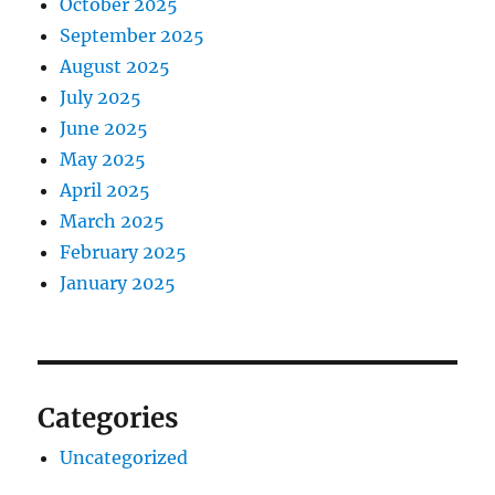
October 2025
September 2025
August 2025
July 2025
June 2025
May 2025
April 2025
March 2025
February 2025
January 2025
Categories
Uncategorized