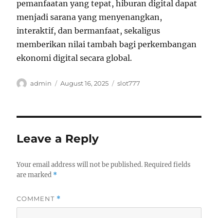
pemanfaatan yang tepat, hiburan digital dapat
menjadi sarana yang menyenangkan,
interaktif, dan bermanfaat, sekaligus
memberikan nilai tambah bagi perkembangan
ekonomi digital secara global.
Author
Posted
Tags
admin
August 16, 2025
slot777
on
Leave a Reply
Your email address will not be published.
Required fields
are marked
*
COMMENT
*