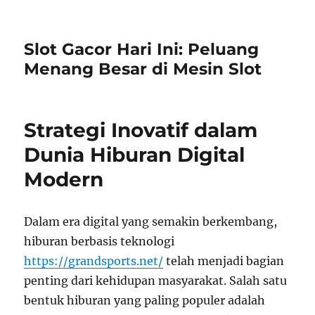
Slot Gacor Hari Ini: Peluang
Menang Besar di Mesin Slot
Strategi Inovatif dalam
Dunia Hiburan Digital
Modern
Dalam era digital yang semakin berkembang,
hiburan berbasis teknologi
https://grandsports.net/
telah menjadi bagian
penting dari kehidupan masyarakat. Salah satu
bentuk hiburan yang paling populer adalah