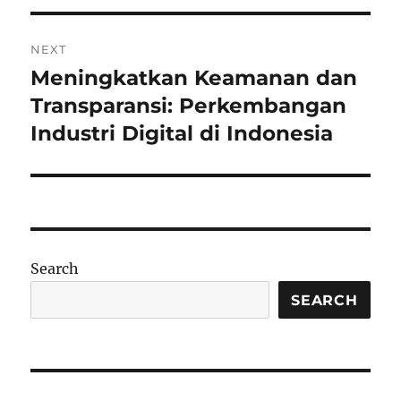
NEXT
Meningkatkan Keamanan dan
Next
post:
Transparansi: Perkembangan
Industri Digital di Indonesia
Search
SEARCH