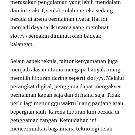
merasakan pengalaman yang lebih mendalam
dan interaktif, seolah-olah mereka sedang
berada di arena permainan nyata. Hal ini
menjadi daya tarik utama yang membuat
slot777 semakin diminati oleh banyak
kalangan.
Selain aspek teknis, faktor kenyamanan juga
menjadi alasan utama mengapa banyak orang
memilih hiburan daring seperti slot777. Melalui
perangkat digital, pengguna dapat mengakses
permainan kapan saja dan di mana saja. Tidak
perlu lagi menunggu waktu luang panjang atau
bepergian jauh, karena hiburan kini berada di
genggaman tangan. Kemudahan ini
mencerminkan bagaimana teknologi telah