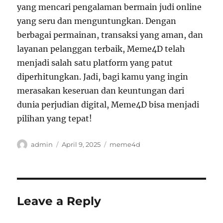
yang mencari pengalaman bermain judi online
yang seru dan menguntungkan. Dengan
berbagai permainan, transaksi yang aman, dan
layanan pelanggan terbaik, Meme4D telah
menjadi salah satu platform yang patut
diperhitungkan. Jadi, bagi kamu yang ingin
merasakan keseruan dan keuntungan dari
dunia perjudian digital, Meme4D bisa menjadi
pilihan yang tepat!
Author
Posted
Tags
admin
April 9, 2025
meme4d
on
Leave a Reply