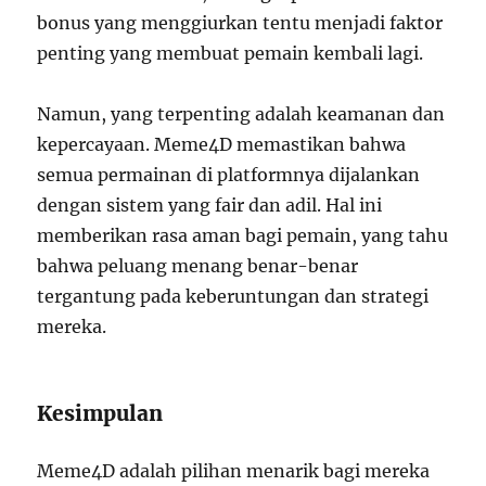
bonus yang menggiurkan tentu menjadi faktor
penting yang membuat pemain kembali lagi.
Namun, yang terpenting adalah keamanan dan
kepercayaan. Meme4D memastikan bahwa
semua permainan di platformnya dijalankan
dengan sistem yang fair dan adil. Hal ini
memberikan rasa aman bagi pemain, yang tahu
bahwa peluang menang benar-benar
tergantung pada keberuntungan dan strategi
mereka.
Kesimpulan
Meme4D adalah pilihan menarik bagi mereka