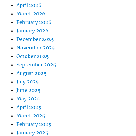
April 2026
March 2026
February 2026
January 2026
December 2025
November 2025
October 2025
September 2025
August 2025
July 2025
June 2025
May 2025
April 2025
March 2025
February 2025
January 2025