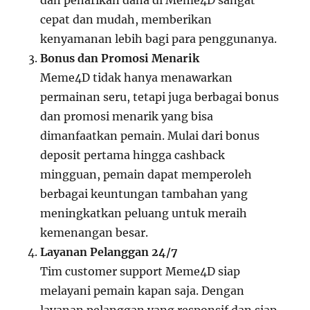
dan penarikan dana di Meme4D sangat
cepat dan mudah, memberikan
kenyamanan lebih bagi para penggunanya.
Bonus dan Promosi Menarik
Meme4D tidak hanya menawarkan
permainan seru, tetapi juga berbagai bonus
dan promosi menarik yang bisa
dimanfaatkan pemain. Mulai dari bonus
deposit pertama hingga cashback
mingguan, pemain dapat memperoleh
berbagai keuntungan tambahan yang
meningkatkan peluang untuk meraih
kemenangan besar.
Layanan Pelanggan 24/7
Tim customer support Meme4D siap
melayani pemain kapan saja. Dengan