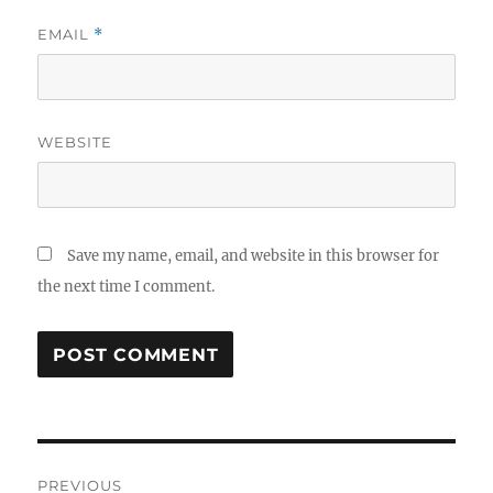
EMAIL
*
WEBSITE
Save my name, email, and website in this browser for
the next time I comment.
Post
PREVIOUS