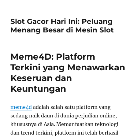
Slot Gacor Hari Ini: Peluang
Menang Besar di Mesin Slot
Meme4D: Platform
Terkini yang Menawarkan
Keseruan dan
Keuntungan
meme4d
adalah salah satu platform yang
sedang naik daun di dunia perjudian online,
khususnya di Asia. Memanfaatkan teknologi
dan trend terkini, platform ini telah berhasil