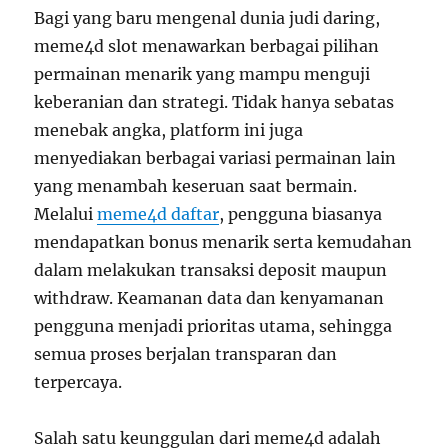
Bagi yang baru mengenal dunia judi daring,
meme4d slot menawarkan berbagai pilihan
permainan menarik yang mampu menguji
keberanian dan strategi. Tidak hanya sebatas
menebak angka, platform ini juga
menyediakan berbagai variasi permainan lain
yang menambah keseruan saat bermain.
Melalui
meme4d daftar
, pengguna biasanya
mendapatkan bonus menarik serta kemudahan
dalam melakukan transaksi deposit maupun
withdraw. Keamanan data dan kenyamanan
pengguna menjadi prioritas utama, sehingga
semua proses berjalan transparan dan
terpercaya.
Salah satu keunggulan dari meme4d adalah