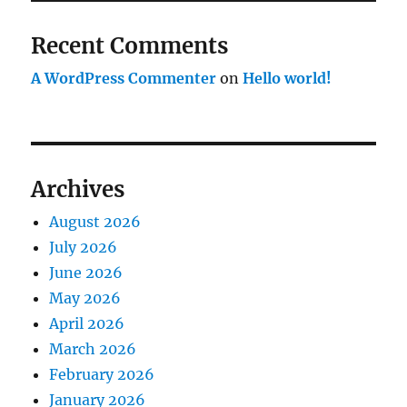
Recent Comments
A WordPress Commenter
on
Hello world!
Archives
August 2026
July 2026
June 2026
May 2026
April 2026
March 2026
February 2026
January 2026