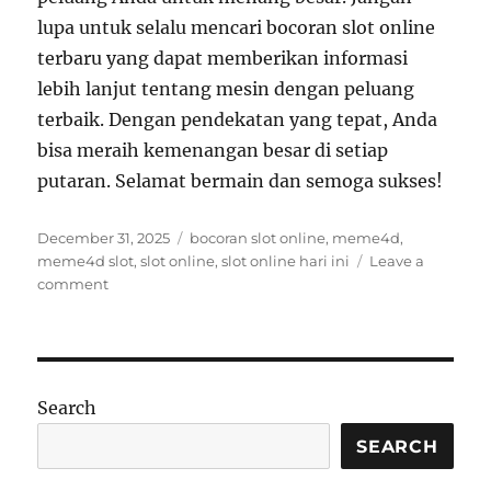
lupa untuk selalu mencari bocoran slot online
terbaru yang dapat memberikan informasi
lebih lanjut tentang mesin dengan peluang
terbaik. Dengan pendekatan yang tepat, Anda
bisa meraih kemenangan besar di setiap
putaran. Selamat bermain dan semoga sukses!
Posted
Tags
December 31, 2025
bocoran slot online
,
meme4d
,
on
meme4d slot
,
slot online
,
slot online hari ini
Leave a
on
comment
Mengalahkan
Slot
Progresif:
Strategi
Menang
Search
Besar
di
SEARCH
Setiap
Putaran