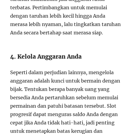
terbatas. Pertimbangkan untuk memulai
dengan taruhan lebih kecil hingga Anda
merasa lebih nyaman, lalu tingkatkan taruhan
Anda secara bertahap saat merasa siap.
4. Kelola Anggaran Anda
Seperti dalam perjudian lainnya, mengelola
anggaran adalah kunci untuk bermain dengan
bijak. Tentukan berapa banyak uang yang
bersedia Anda pertaruhkan sebelum memulai
permainan dan patuhi batasan tersebut. Slot
progresif dapat menguras saldo Anda dengan
cepat jika Anda tidak hati-hati, jadi penting
untuk menetapkan batas kerugian dan