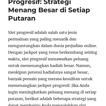
Progresif: Strategi
Gacor
Menang Besar di Setiap
untuk
Mendongkrak
Putaran
Kemenangan
Harian
Slot progresif adalah salah satu jenis
permainan yang paling menarik dan
menguntungkan dalam dunia perjudian online.
Dengan jackpot yang terus berkembang seiring
waktu, slot progresif menawarkan peluang
untuk memenangkan hadiah besar. Namun,
meskipun potensi hadiahnya sangat besar,
banyak pemain yang merasa kesulitan untuk
memenangkan jackpot progresif. Jika Anda
ingin meningkatkan peluang menang di setiap
putaran, berikut adalah beberapa strategi yang
dapat membantu Anda mengalahkan slot