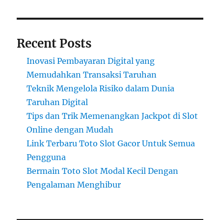
Recent Posts
Inovasi Pembayaran Digital yang
Memudahkan Transaksi Taruhan
Teknik Mengelola Risiko dalam Dunia
Taruhan Digital
Tips dan Trik Memenangkan Jackpot di Slot
Online dengan Mudah
Link Terbaru Toto Slot Gacor Untuk Semua
Pengguna
Bermain Toto Slot Modal Kecil Dengan
Pengalaman Menghibur