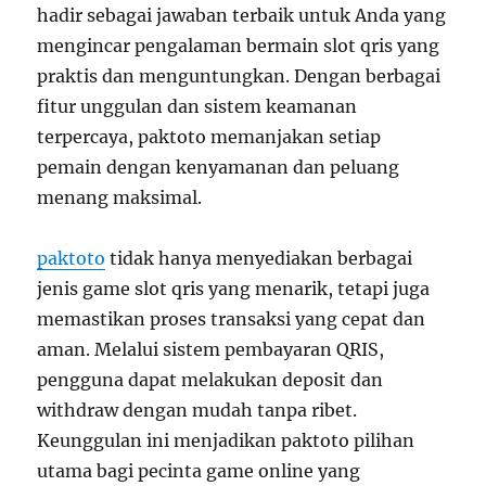
hadir sebagai jawaban terbaik untuk Anda yang
mengincar pengalaman bermain slot qris yang
praktis dan menguntungkan. Dengan berbagai
fitur unggulan dan sistem keamanan
terpercaya, paktoto memanjakan setiap
pemain dengan kenyamanan dan peluang
menang maksimal.
paktoto
tidak hanya menyediakan berbagai
jenis game slot qris yang menarik, tetapi juga
memastikan proses transaksi yang cepat dan
aman. Melalui sistem pembayaran QRIS,
pengguna dapat melakukan deposit dan
withdraw dengan mudah tanpa ribet.
Keunggulan ini menjadikan paktoto pilihan
utama bagi pecinta game online yang