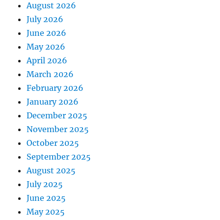
August 2026
July 2026
June 2026
May 2026
April 2026
March 2026
February 2026
January 2026
December 2025
November 2025
October 2025
September 2025
August 2025
July 2025
June 2025
May 2025