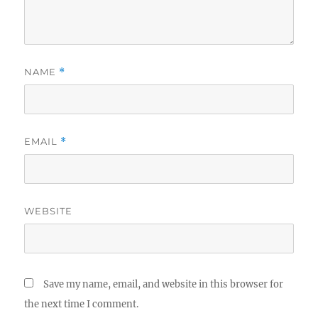
NAME
*
EMAIL
*
WEBSITE
Save my name, email, and website in this browser for
the next time I comment.