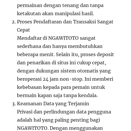
permainan dengan tenang dan tanpa
ketakutan akan manipulasi hasil.
Proses Pendaftaran dan Transaksi Sangat
Cepat
Mendaftar di NGAWITOTO sangat
sederhana dan hanya membutuhkan
beberapa menit. Selain itu, proses deposit
dan penarikan di situs ini cukup cepat,
dengan dukungan sistem otomatis yang
beroperasi 24 jam non-stop. Ini memberi
kebebasan kepada para pemain untuk
bermain kapan saja tanpa kendala.
Keamanan Data yang Terjamin
Privasi dan perlindungan data pengguna
adalah hal yang paling penting bagi
NGAWITOTO. Dengan menggunakan