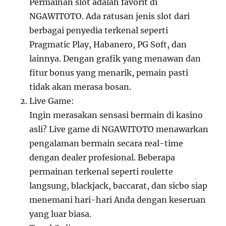
Permainan slot adalah favorit di
NGAWITOTO. Ada ratusan jenis slot dari
berbagai penyedia terkenal seperti
Pragmatic Play, Habanero, PG Soft, dan
lainnya. Dengan grafik yang menawan dan
fitur bonus yang menarik, pemain pasti
tidak akan merasa bosan.
Live Game:
Ingin merasakan sensasi bermain di kasino
asli? Live game di NGAWITOTO menawarkan
pengalaman bermain secara real-time
dengan dealer profesional. Beberapa
permainan terkenal seperti roulette
langsung, blackjack, baccarat, dan sicbo siap
menemani hari-hari Anda dengan keseruan
yang luar biasa.