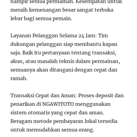
hampir semua permainan. Kesempatan untuk
meraih kemenangan besar sangat terbuka
lebar bagi semua pemain.
Layanan Pelanggan Selama 24 Jam: Tim
dukungan pelanggan siap membantu kapan
saja. Baik itu pertanyaan tentang transaksi,
akun, atau masalah teknis dalam permainan,
semuanya akan ditangani dengan cepat dan
ramah.
Transaksi Cepat dan Aman: Proses deposit dan
penarikan di NGAWITOTO menggunakan
sistem otomatis yang cepat dan aman.
Beragam metode pembayaran lokal tersedia
untuk memudahkan semua orang.