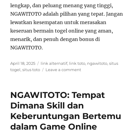
lengkap, dan peluang menang yang tinggi,
NGAWITOTO adalah pilihan yang tepat. Jangan
lewatkan kesempatan untuk merasakan
keseruan bermain togel online yang aman,
menarik, dan penuh dengan bonus di
NGAWITOTO.
Posted
Tags
April 18, 2025
link alternatif
,
link toto
,
ngawitoto
,
situs
on
on
togel
,
situs toto
Leave a comment
Mengupas
Fitur
Canggih
NGAWITOTO: Tempat
NGAWITOTO
yang
Dimana Skill dan
Bikin
Keberuntungan Bertemu
Pecinta
Togel
dalam Game Online
Ketagihan