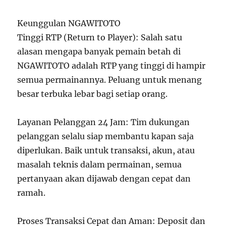
Keunggulan NGAWITOTO
Tinggi RTP (Return to Player): Salah satu
alasan mengapa banyak pemain betah di
NGAWITOTO adalah RTP yang tinggi di hampir
semua permainannya. Peluang untuk menang
besar terbuka lebar bagi setiap orang.
Layanan Pelanggan 24 Jam: Tim dukungan
pelanggan selalu siap membantu kapan saja
diperlukan. Baik untuk transaksi, akun, atau
masalah teknis dalam permainan, semua
pertanyaan akan dijawab dengan cepat dan
ramah.
Proses Transaksi Cepat dan Aman: Deposit dan