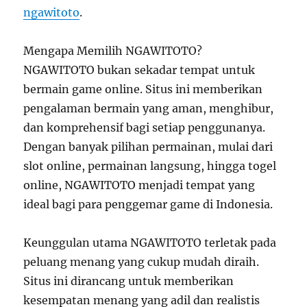
ngawitoto
.
Mengapa Memilih NGAWITOTO?
NGAWITOTO bukan sekadar tempat untuk
bermain game online. Situs ini memberikan
pengalaman bermain yang aman, menghibur,
dan komprehensif bagi setiap penggunanya.
Dengan banyak pilihan permainan, mulai dari
slot online, permainan langsung, hingga togel
online, NGAWITOTO menjadi tempat yang
ideal bagi para penggemar game di Indonesia.
Keunggulan utama NGAWITOTO terletak pada
peluang menang yang cukup mudah diraih.
Situs ini dirancang untuk memberikan
kesempatan menang yang adil dan realistis