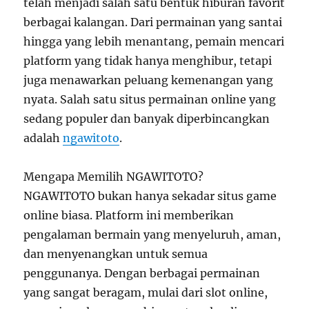
telah menjadi salah satu bentuk hiburan favorit
berbagai kalangan. Dari permainan yang santai
hingga yang lebih menantang, pemain mencari
platform yang tidak hanya menghibur, tetapi
juga menawarkan peluang kemenangan yang
nyata. Salah satu situs permainan online yang
sedang populer dan banyak diperbincangkan
adalah
ngawitoto
.
Mengapa Memilih NGAWITOTO?
NGAWITOTO bukan hanya sekadar situs game
online biasa. Platform ini memberikan
pengalaman bermain yang menyeluruh, aman,
dan menyenangkan untuk semua
penggunanya. Dengan berbagai permainan
yang sangat beragam, mulai dari slot online,