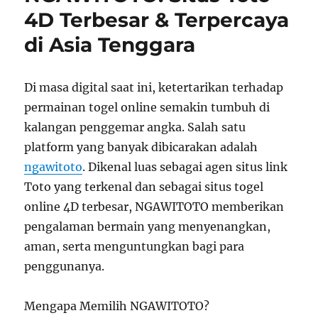
Online
4D Terbesar & Terpercaya
Paling
di Asia Tenggara
Lengkap
dan
Seru
Hanya
Di masa digital saat ini, ketertarikan terhadap
di
permainan togel online semakin tumbuh di
NGAWITOTO
kalangan penggemar angka. Salah satu
platform yang banyak dibicarakan adalah
ngawitoto
. Dikenal luas sebagai agen situs link
Toto yang terkenal dan sebagai situs togel
online 4D terbesar, NGAWITOTO memberikan
pengalaman bermain yang menyenangkan,
aman, serta menguntungkan bagi para
penggunanya.
Mengapa Memilih NGAWITOTO?