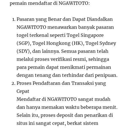
pemain mendaftar di NGAWITOTO:
Pasaran yang Benar dan Dapat Diandalkan
NGAWITOTO menawarkan banyak pasaran
togel terkenal seperti Togel Singapore
(SGP), Togel Hongkong (HK), Togel Sydney
(SDY), dan lainnya. Semua pasaran telah
melalui proses verifikasi resmi, sehingga
para pemain dapat menikmati permainan
dengan tenang dan terhindar dari penipuan.
Proses Pendaftaran dan Transaksi yang
Cepat
Mendaftar di NGAWITOTO sangat mudah
dan hanya memakan waktu beberapa menit.
Selain itu, proses deposit dan penarikan di
situs ini sangat cepat, berkat sistem