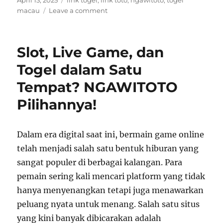
April 13, 2025
link togel
,
link toto
,
ngawitoto
,
togel
on
on
macau
Leave a comment
NGAWITOTO:
Tempat
Dimana
Slot, Live Game, dan
Skill
dan
Togel dalam Satu
Keberuntungan
Tempat? NGAWITOTO
Bertemu
dalam
Pilihannya!
Game
Online
Dalam era digital saat ini, bermain game online
telah menjadi salah satu bentuk hiburan yang
sangat populer di berbagai kalangan. Para
pemain sering kali mencari platform yang tidak
hanya menyenangkan tetapi juga menawarkan
peluang nyata untuk menang. Salah satu situs
yang kini banyak dibicarakan adalah