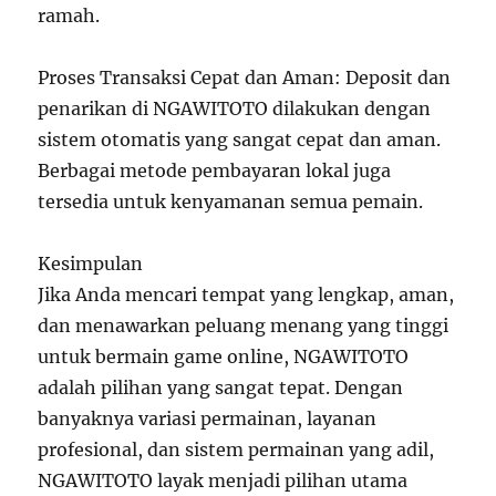
ramah.
Proses Transaksi Cepat dan Aman: Deposit dan
penarikan di NGAWITOTO dilakukan dengan
sistem otomatis yang sangat cepat dan aman.
Berbagai metode pembayaran lokal juga
tersedia untuk kenyamanan semua pemain.
Kesimpulan
Jika Anda mencari tempat yang lengkap, aman,
dan menawarkan peluang menang yang tinggi
untuk bermain game online, NGAWITOTO
adalah pilihan yang sangat tepat. Dengan
banyaknya variasi permainan, layanan
profesional, dan sistem permainan yang adil,
NGAWITOTO layak menjadi pilihan utama