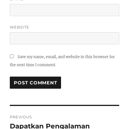
WEBSITE
Save my name, email, and website in this browser for
the next time I comment.
Post
PREVIOUS
navigation
Dapatkan Pengalaman
Previous