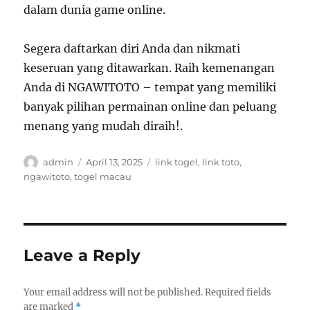
dalam dunia game online.
Segera daftarkan diri Anda dan nikmati
keseruan yang ditawarkan. Raih kemenangan
Anda di NGAWITOTO – tempat yang memiliki
banyak pilihan permainan online dan peluang
menang yang mudah diraih!.
Author
Posted
Tags
admin
April 13, 2025
link togel
,
link toto
,
on
ngawitoto
,
togel macau
Leave a Reply
Your email address will not be published.
Required fields
are marked
*