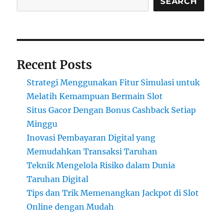
SEARCH
Recent Posts
Strategi Menggunakan Fitur Simulasi untuk
Melatih Kemampuan Bermain Slot
Situs Gacor Dengan Bonus Cashback Setiap
Minggu
Inovasi Pembayaran Digital yang
Memudahkan Transaksi Taruhan
Teknik Mengelola Risiko dalam Dunia
Taruhan Digital
Tips dan Trik Memenangkan Jackpot di Slot
Online dengan Mudah