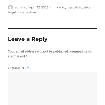
Author
Posted
Tags
admin
April 12, 2025
link toto
,
ngawitoto
,
situs
on
togel
,
togel online
Leave a Reply
Your email address will not be published.
Required fields
are marked
*
COMMENT
*