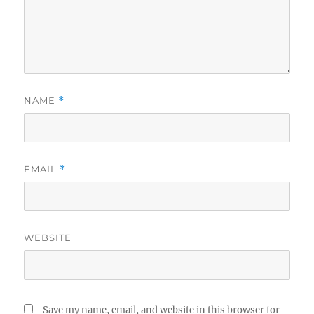
NAME
*
EMAIL
*
WEBSITE
Save my name, email, and website in this browser for