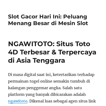
Slot Gacor Hari Ini: Peluang
Menang Besar di Mesin Slot
NGAWITOTO: Situs Toto
4D Terbesar & Terpercaya
di Asia Tenggara
Di masa digital saat ini, ketertarikan terhadap
permainan togel online semakin tumbuh di
kalangan penggemar angka. Salah satu
platform yang banyak dibicarakan adalah
ngawitoto
. Dikenal luas sebagai agen situs link