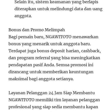
Selain itu, sistem keamanan yang berlapis
diterapkan untuk melindungi data dan uang
anggota.
Bonus dan Promo Melimpah
Bagi pemain baru, NGAWITOTO menawarkan
bonus yang menarik untuk anggota baru.
Terdapat juga bonus deposit harian, cashback,
dan program referral yang bisa meningkatkan
pendapatan pasif Anda. Semua promosi ini
dirancang untuk memberikan keuntungan
maksimal bagi anggota setianya.
Layanan Pelanggan 24 Jam Siap Membantu
NGAWITOTO memiliki tim layanan pelanggan
profesional yang siap sedia membantu kapan