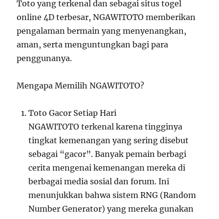
Toto yang terkenal dan sebagai situs togel
online 4D terbesar, NGAWITOTO memberikan
pengalaman bermain yang menyenangkan,
aman, serta menguntungkan bagi para
penggunanya.
Mengapa Memilih NGAWITOTO?
Toto Gacor Setiap Hari
NGAWITOTO terkenal karena tingginya
tingkat kemenangan yang sering disebut
sebagai “gacor”. Banyak pemain berbagi
cerita mengenai kemenangan mereka di
berbagai media sosial dan forum. Ini
menunjukkan bahwa sistem RNG (Random
Number Generator) yang mereka gunakan