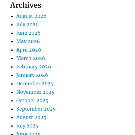
Archives
August 2026
July 2026
June 2026
May 2026
April 2026
March 2026
February 2026
January 2026
December 2025
November 2025
October 2025
September 2025
August 2025
July 2025
June 2025