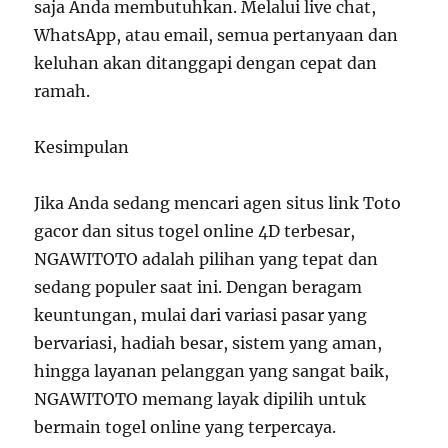
saja Anda membutuhkan. Melalui live chat,
WhatsApp, atau email, semua pertanyaan dan
keluhan akan ditanggapi dengan cepat dan
ramah.
Kesimpulan
Jika Anda sedang mencari agen situs link Toto
gacor dan situs togel online 4D terbesar,
NGAWITOTO adalah pilihan yang tepat dan
sedang populer saat ini. Dengan beragam
keuntungan, mulai dari variasi pasar yang
bervariasi, hadiah besar, sistem yang aman,
hingga layanan pelanggan yang sangat baik,
NGAWITOTO memang layak dipilih untuk
bermain togel online yang terpercaya.