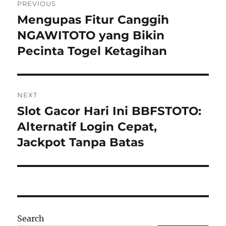
PREVIOUS
navigation
Mengupas Fitur Canggih
Previous
post:
NGAWITOTO yang Bikin
Pecinta Togel Ketagihan
NEXT
Slot Gacor Hari Ini BBFSTOTO:
Next
post:
Alternatif Login Cepat,
Jackpot Tanpa Batas
Search