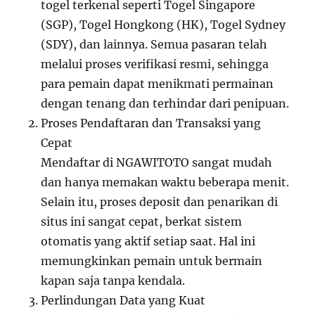
togel terkenal seperti Togel Singapore
(SGP), Togel Hongkong (HK), Togel Sydney
(SDY), dan lainnya. Semua pasaran telah
melalui proses verifikasi resmi, sehingga
para pemain dapat menikmati permainan
dengan tenang dan terhindar dari penipuan.
Proses Pendaftaran dan Transaksi yang
Cepat
Mendaftar di NGAWITOTO sangat mudah
dan hanya memakan waktu beberapa menit.
Selain itu, proses deposit dan penarikan di
situs ini sangat cepat, berkat sistem
otomatis yang aktif setiap saat. Hal ini
memungkinkan pemain untuk bermain
kapan saja tanpa kendala.
Perlindungan Data yang Kuat