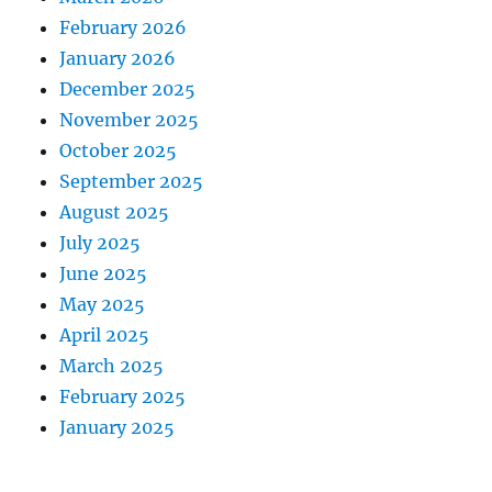
February 2026
January 2026
December 2025
November 2025
October 2025
September 2025
August 2025
July 2025
June 2025
May 2025
April 2025
March 2025
February 2025
January 2025