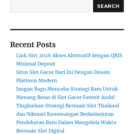
SEARCH
Recent Posts
Link Slot 2026 Akses Alternatif dengan QRIS
Minimal Deposit
Situs Slot Gacor Hari Ini Dengan Desain
Platform Modern
Jangan Ragu Mencoba Strategi Baru Untuk
Menang Besar di Slot Gacor Favorit Anda!
Tingkatkan Strategi Bermain Slot Thailand
dan Nikmati Kemenangan Berkelanjutan
Pendekatan Baru Dalam Mengelola Waktu
Bermain Slot Digital