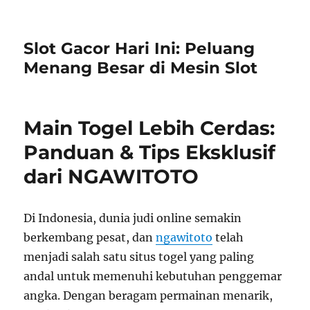
Slot Gacor Hari Ini: Peluang
Menang Besar di Mesin Slot
Main Togel Lebih Cerdas:
Panduan & Tips Eksklusif
dari NGAWITOTO
Di Indonesia, dunia judi online semakin
berkembang pesat, dan
ngawitoto
telah
menjadi salah satu situs togel yang paling
andal untuk memenuhi kebutuhan penggemar
angka. Dengan beragam permainan menarik,