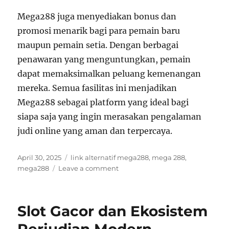
Mega288 juga menyediakan bonus dan
promosi menarik bagi para pemain baru
maupun pemain setia. Dengan berbagai
penawaran yang menguntungkan, pemain
dapat memaksimalkan peluang kemenangan
mereka. Semua fasilitas ini menjadikan
Mega288 sebagai platform yang ideal bagi
siapa saja yang ingin merasakan pengalaman
judi online yang aman dan terpercaya.
Posted
Tags
April 30, 2025
link alternatif mega288
,
mega 288
,
on
on
mega288
Leave a comment
Mega288:
Judi
Online
Slot Gacor dan Ekosistem
Aman
dan