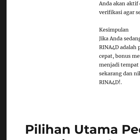
Anda akan aktif
verifikasi agar 
Kesimpulan
Jika Anda sedang
RINA4D adalah pi
cepat, bonus me
menjadi tempat 
sekarang dan ni
RINA4D!.
Pilihan Utama Pe