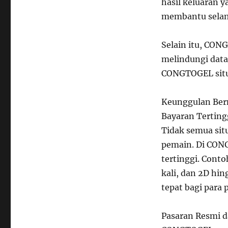
Tinggi
hasil keluaran 
–
membantu selam
CONGTOGEL
Selain itu, CO
melindungi data
CONGTOGEL situs
Keunggulan Be
Bayaran Terting
Tidak semua si
pemain. Di CON
tertinggi. Conto
kali, dan 2D hi
tepat bagi para 
Pasaran Resmi 