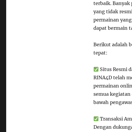
dan
terbaik. Banyak
Terpercaya
yang tidak resmi
Hari
permainan yang
Ini
#1
dapat bermain t
Berikut adalah 
tepat:
Situs Resmi d
RINA4D telah me
permainan onlin
semua kegiatan d
bawah pengawas
Transaksi Am
Dengan dukungan