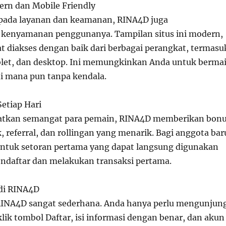
rn dan Mobile Friendly
 pada layanan dan keamanan, RINA4D juga
kenyamanan penggunanya. Tampilan situs ini modern,
at diakses dengan baik dari berbagai perangkat, termasu
let, dan desktop. Ini memungkinkan Anda untuk berma
di mana pun tanpa kendala.
etiap Hari
tkan semangat para pemain, RINA4D memberikan bon
, referral, dan rollingan yang menarik. Bagi anggota bar
untuk setoran pertama yang dapat langsung digunakan
ndaftar dan melakukan transaksi pertama.
di RINA4D
RINA4D sangat sederhana. Anda hanya perlu mengunjun
klik tombol Daftar, isi informasi dengan benar, dan akun