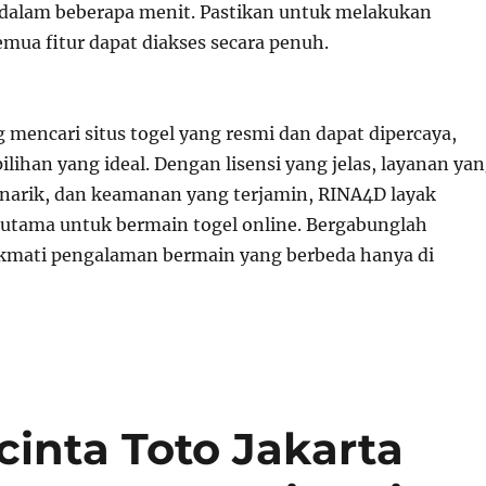
 dalam beberapa menit. Pastikan untuk melakukan
semua fitur dapat diakses secara penuh.
 mencari situs togel yang resmi dan dapat dipercaya,
lihan yang ideal. Dengan lisensi yang jelas, layanan ya
narik, dan keamanan yang terjamin, RINA4D layak
utama untuk bermain togel online. Bergabunglah
kmati pengalaman bermain yang berbeda hanya di
cinta Toto Jakarta