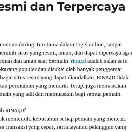
Resmi dan Terpercaya
mainan daring, terutama dalam togel online, sangat
emilih situs yang resmi, aman, dan dapat dipercaya aga
aman dan aman saat bermain.
rina4d
adalah salah satu
ekarang populer dan disukai oleh banyak penggemar
ebagai situs resmi yang dapat diandalkan, RINA4D tidak
an permainan yang menarik, tetapi juga memastikan
main yang adil dan memuaskan bagi semua pemain.
ih RINA4D?
uk memenuhi kebutuhan setiap pemain yang mencari
s transaksi yang cepat, serta layanan pelanggan yang