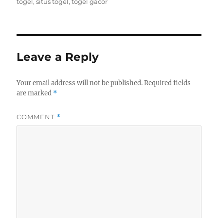
on
togel
,
situs togel
,
togel gacor
Leave a Reply
Your email address will not be published.
Required fields
are marked
*
COMMENT
*