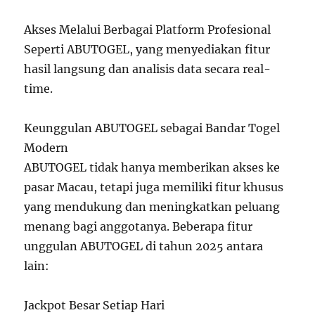
Akses Melalui Berbagai Platform Profesional
Seperti ABUTOGEL, yang menyediakan fitur
hasil langsung dan analisis data secara real-
time.
Keunggulan ABUTOGEL sebagai Bandar Togel
Modern
ABUTOGEL tidak hanya memberikan akses ke
pasar Macau, tetapi juga memiliki fitur khusus
yang mendukung dan meningkatkan peluang
menang bagi anggotanya. Beberapa fitur
unggulan ABUTOGEL di tahun 2025 antara
lain:
Jackpot Besar Setiap Hari