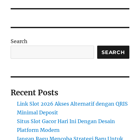
Search
SEARCH
Recent Posts
Link Slot 2026 Akses Alternatif dengan QRIS
Minimal Deposit
Situs Slot Gacor Hari Ini Dengan Desain
Platform Modern
Jangan Ragu Mencoba Strategi Baru Untuk