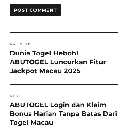
Post
PREVIOUS
navigation
Dunia Togel Heboh!
Previous
post:
ABUTOGEL Luncurkan Fitur
Jackpot Macau 2025
NEXT
ABUTOGEL Login dan Klaim
Next
post:
Bonus Harian Tanpa Batas Dari
Togel Macau