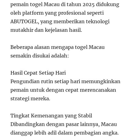
pemain togel Macau di tahun 2025 didukung
oleh platform yang profesional seperti
ABUTOGEL, yang memberikan teknologi
mutakhir dan kejelasan hasil.
Beberapa alasan mengapa togel Macau
semakin disukai adalah:
Hasil Cepat Setiap Hari
Pengundian rutin setiap hari memungkinkan
pemain untuk dengan cepat merencanakan
strategi mereka.
Tingkat Kemenangan yang Stabil
Dibandingkan dengan pasar lainnya, Macau
dianggap lebih adil dalam pembagian angka.