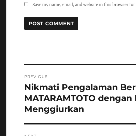
Save my name, email, and website in this browser for
Post
PREVIOUS
navigation
Nikmati Pengalaman Berm
Previous
post:
MATARAMTOTO dengan L
Menggiurkan