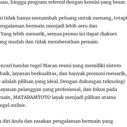
an, hingga program referral dengan komisi yang besar.
i tidak hanya menambah peluang untuk menang, tetap
engalaman bermain menjadi lebih seru dan
ang lebih menarik, semua promo ini dapat diakses
yang mudah dan tidak memberatkan pemain.
ncari bandar togel Macau resmi yang memiliki sistem
aik, layanan berkualitas, dan banyak promosi menarik,
alah pilihan yang ideal. Dengan dukungan teknologi
layanan pelanggan yang profesional, dan fokus pada
ain, MATARAMTOTO layak menjadi pilihan utama
ogel online.
n diri Anda dan rasakan pengalaman bermain yang