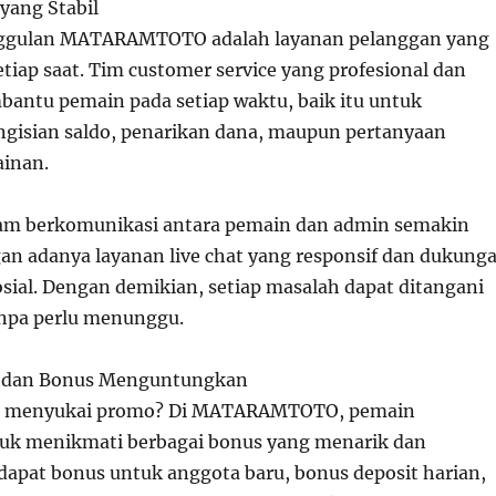
yang Stabil
nggulan MATARAMTOTO adalah layanan pelanggan yang
setiap saat. Tim customer service yang profesional dan
antu pemain pada setiap waktu, baik itu untuk
ngisian saldo, penarikan dana, maupun pertanyaan
inan.
m berkomunikasi antara pemain dan admin semakin
n adanya layanan live chat yang responsif dan dukung
osial. Dengan demikian, setiap masalah dapat ditangani
npa perlu menunggu.
 dan Bonus Menguntungkan
ak menyukai promo? Di MATARAMTOTO, pemain
tuk menikmati berbagai bonus yang menarik dan
dapat bonus untuk anggota baru, bonus deposit harian,