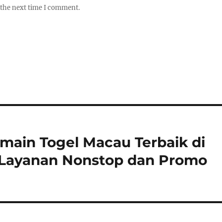
 the next time I comment.
ain Togel Macau Terbaik di
ayanan Nonstop dan Promo