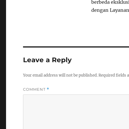
berbeda eksklu
dengan Layanan
Leave a Reply
Your email address will not be published.
Required fields
COMMENT
*