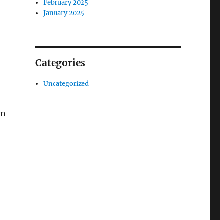
February 2025
January 2025
Categories
Uncategorized
an