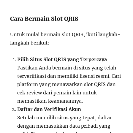
Cara Bermain Slot QRIS
Untuk mulai bermain slot QRIS, ikuti langkah-
langkah berikut:
Pilih Situs Slot QRIS yang Terpercaya
Pastikan Anda bermain di situs yang telah
terverifikasi dan memiliki lisensi resmi. Cari
platform yang menawarkan slot QRIS dan
cek review dari pemain lain untuk
memastikan keamanannya.
Daftar dan Verifikasi Akun
Setelah memilih situs yang tepat, daftar
dengan memasukkan data pribadi yang