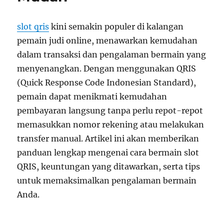
slot qris
kini semakin populer di kalangan
pemain judi online, menawarkan kemudahan
dalam transaksi dan pengalaman bermain yang
menyenangkan. Dengan menggunakan QRIS
(Quick Response Code Indonesian Standard),
pemain dapat menikmati kemudahan
pembayaran langsung tanpa perlu repot-repot
memasukkan nomor rekening atau melakukan
transfer manual. Artikel ini akan memberikan
panduan lengkap mengenai cara bermain slot
QRIS, keuntungan yang ditawarkan, serta tips
untuk memaksimalkan pengalaman bermain
Anda.