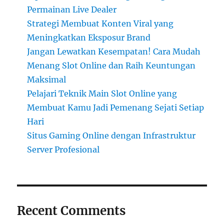
Permainan Live Dealer
Strategi Membuat Konten Viral yang
Meningkatkan Eksposur Brand
Jangan Lewatkan Kesempatan! Cara Mudah
Menang Slot Online dan Raih Keuntungan
Maksimal
Pelajari Teknik Main Slot Online yang
Membuat Kamu Jadi Pemenang Sejati Setiap
Hari
Situs Gaming Online dengan Infrastruktur
Server Profesional
Recent Comments