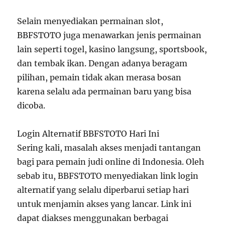
Selain menyediakan permainan slot,
BBFSTOTO juga menawarkan jenis permainan
lain seperti togel, kasino langsung, sportsbook,
dan tembak ikan. Dengan adanya beragam
pilihan, pemain tidak akan merasa bosan
karena selalu ada permainan baru yang bisa
dicoba.
Login Alternatif BBFSTOTO Hari Ini
Sering kali, masalah akses menjadi tantangan
bagi para pemain judi online di Indonesia. Oleh
sebab itu, BBFSTOTO menyediakan link login
alternatif yang selalu diperbarui setiap hari
untuk menjamin akses yang lancar. Link ini
dapat diakses menggunakan berbagai