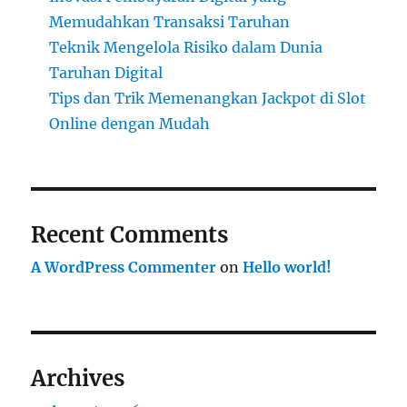
Memudahkan Transaksi Taruhan
Teknik Mengelola Risiko dalam Dunia
Taruhan Digital
Tips dan Trik Memenangkan Jackpot di Slot
Online dengan Mudah
Recent Comments
A WordPress Commenter
on
Hello world!
Archives