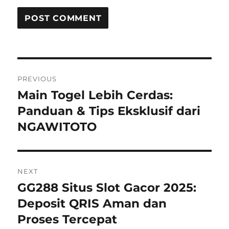
Post
PREVIOUS
navigation
Main Togel Lebih Cerdas:
Previous
post:
Panduan & Tips Eksklusif dari
NGAWITOTO
NEXT
GG288 Situs Slot Gacor 2025:
Next
post:
Deposit QRIS Aman dan
Proses Tercepat