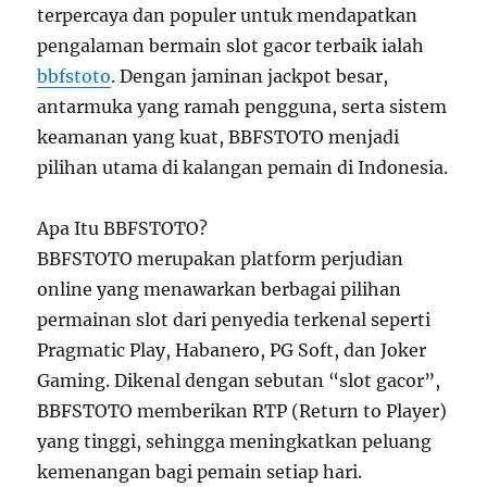
terpercaya dan populer untuk mendapatkan
pengalaman bermain slot gacor terbaik ialah
bbfstoto
. Dengan jaminan jackpot besar,
antarmuka yang ramah pengguna, serta sistem
keamanan yang kuat, BBFSTOTO menjadi
pilihan utama di kalangan pemain di Indonesia.
Apa Itu BBFSTOTO?
BBFSTOTO merupakan platform perjudian
online yang menawarkan berbagai pilihan
permainan slot dari penyedia terkenal seperti
Pragmatic Play, Habanero, PG Soft, dan Joker
Gaming. Dikenal dengan sebutan “slot gacor”,
BBFSTOTO memberikan RTP (Return to Player)
yang tinggi, sehingga meningkatkan peluang
kemenangan bagi pemain setiap hari.