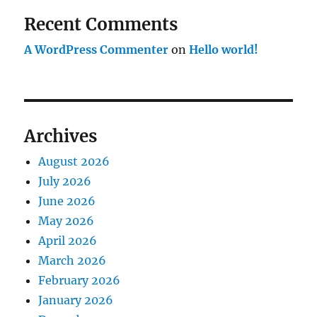
Recent Comments
A WordPress Commenter
on
Hello world!
Archives
August 2026
July 2026
June 2026
May 2026
April 2026
March 2026
February 2026
January 2026