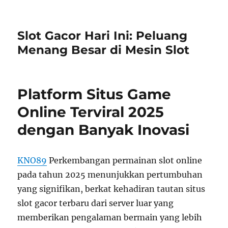
Slot Gacor Hari Ini: Peluang
Menang Besar di Mesin Slot
Platform Situs Game
Online Terviral 2025
dengan Banyak Inovasi
KNO89
Perkembangan permainan slot online
pada tahun 2025 menunjukkan pertumbuhan
yang signifikan, berkat kehadiran tautan situs
slot gacor terbaru dari server luar yang
memberikan pengalaman bermain yang lebih