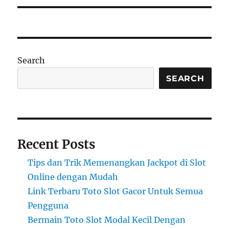
Search
SEARCH
Recent Posts
Tips dan Trik Memenangkan Jackpot di Slot
Online dengan Mudah
Link Terbaru Toto Slot Gacor Untuk Semua
Pengguna
Bermain Toto Slot Modal Kecil Dengan