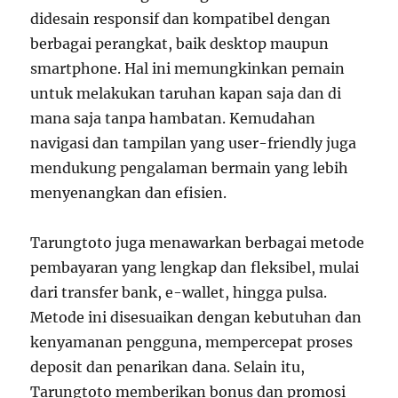
didesain responsif dan kompatibel dengan
berbagai perangkat, baik desktop maupun
smartphone. Hal ini memungkinkan pemain
untuk melakukan taruhan kapan saja dan di
mana saja tanpa hambatan. Kemudahan
navigasi dan tampilan yang user-friendly juga
mendukung pengalaman bermain yang lebih
menyenangkan dan efisien.
Tarungtoto juga menawarkan berbagai metode
pembayaran yang lengkap dan fleksibel, mulai
dari transfer bank, e-wallet, hingga pulsa.
Metode ini disesuaikan dengan kebutuhan dan
kenyamanan pengguna, mempercepat proses
deposit dan penarikan dana. Selain itu,
Tarungtoto memberikan bonus dan promosi