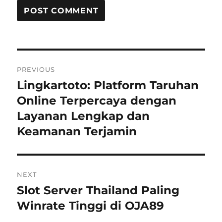
Post
PREVIOUS
navigation
Lingkartoto: Platform Taruhan
Previous
post:
Online Terpercaya dengan
Layanan Lengkap dan
Keamanan Terjamin
NEXT
Slot Server Thailand Paling
Next
post:
Winrate Tinggi di OJA89