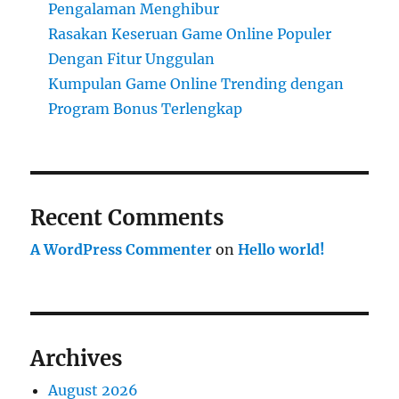
Pengalaman Menghibur
Rasakan Keseruan Game Online Populer
Dengan Fitur Unggulan
Kumpulan Game Online Trending dengan
Program Bonus Terlengkap
Recent Comments
A WordPress Commenter
on
Hello world!
Archives
August 2026