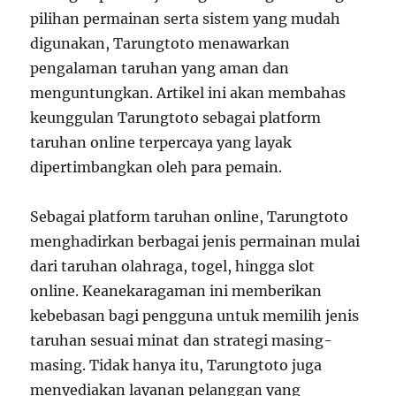
pilihan permainan serta sistem yang mudah
digunakan, Tarungtoto menawarkan
pengalaman taruhan yang aman dan
menguntungkan. Artikel ini akan membahas
keunggulan Tarungtoto sebagai platform
taruhan online terpercaya yang layak
dipertimbangkan oleh para pemain.
Sebagai platform taruhan online, Tarungtoto
menghadirkan berbagai jenis permainan mulai
dari taruhan olahraga, togel, hingga slot
online. Keanekaragaman ini memberikan
kebebasan bagi pengguna untuk memilih jenis
taruhan sesuai minat dan strategi masing-
masing. Tidak hanya itu, Tarungtoto juga
menyediakan layanan pelanggan yang