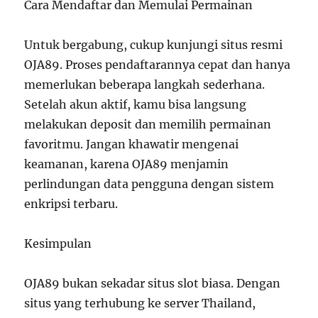
Cara Mendaftar dan Memulai Permainan
Untuk bergabung, cukup kunjungi situs resmi
OJA89. Proses pendaftarannya cepat dan hanya
memerlukan beberapa langkah sederhana.
Setelah akun aktif, kamu bisa langsung
melakukan deposit dan memilih permainan
favoritmu. Jangan khawatir mengenai
keamanan, karena OJA89 menjamin
perlindungan data pengguna dengan sistem
enkripsi terbaru.
Kesimpulan
OJA89 bukan sekadar situs slot biasa. Dengan
situs yang terhubung ke server Thailand,