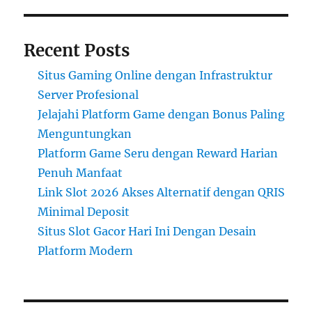
Recent Posts
Situs Gaming Online dengan Infrastruktur
Server Profesional
Jelajahi Platform Game dengan Bonus Paling
Menguntungkan
Platform Game Seru dengan Reward Harian
Penuh Manfaat
Link Slot 2026 Akses Alternatif dengan QRIS
Minimal Deposit
Situs Slot Gacor Hari Ini Dengan Desain
Platform Modern