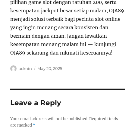
pilihan game slot dengan taruhan 200, serta
kesempatan jackpot besar setiap malam, OJA89
menjadi solusi terbaik bagi pecinta slot online
yang ingin menang secara konsisten dan
bermain dengan aman. Jangan lewatkan
kesempatan menang malam ini — kunjungi
OJA89 sekarang dan nikmati keseruannya!
Author
Posted
admin
May 20, 2025
on
Leave a Reply
Your email address will not be published.
Required fields
are marked
*