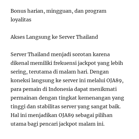
Bonus harian, mingguan, dan program
loyalitas
Akses Langsung ke Server Thailand
Server Thailand menjadi sorotan karena
dikenal memiliki frekuensi jackpot yang lebih
sering, terutama di malam hari. Dengan
koneksi langsung ke server ini melalui OJA89,
para pemain di Indonesia dapat menikmati
permainan dengan tingkat kemenangan yang
tinggi dan stabilitas server yang sangat baik.
Hal ini menjadikan OJA89 sebagai pilihan
utama bagi pencari jackpot malam ini.