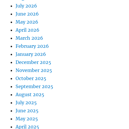
July 2026
June 2026
May 2026
April 2026
March 2026
February 2026
January 2026
December 2025
November 2025
October 2025
September 2025
August 2025
July 2025
June 2025
May 2025
April 2025