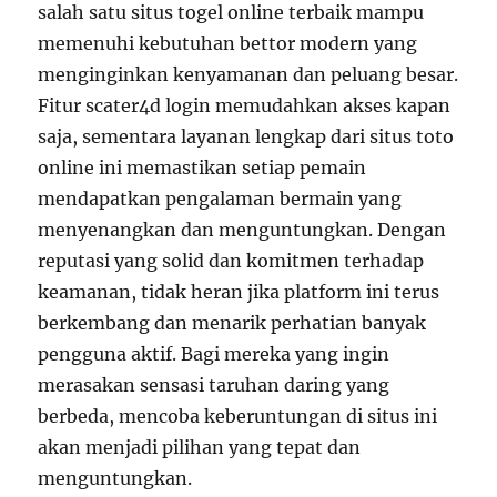
salah satu situs togel online terbaik mampu
memenuhi kebutuhan bettor modern yang
menginginkan kenyamanan dan peluang besar.
Fitur scater4d login memudahkan akses kapan
saja, sementara layanan lengkap dari situs toto
online ini memastikan setiap pemain
mendapatkan pengalaman bermain yang
menyenangkan dan menguntungkan. Dengan
reputasi yang solid dan komitmen terhadap
keamanan, tidak heran jika platform ini terus
berkembang dan menarik perhatian banyak
pengguna aktif. Bagi mereka yang ingin
merasakan sensasi taruhan daring yang
berbeda, mencoba keberuntungan di situs ini
akan menjadi pilihan yang tepat dan
menguntungkan.