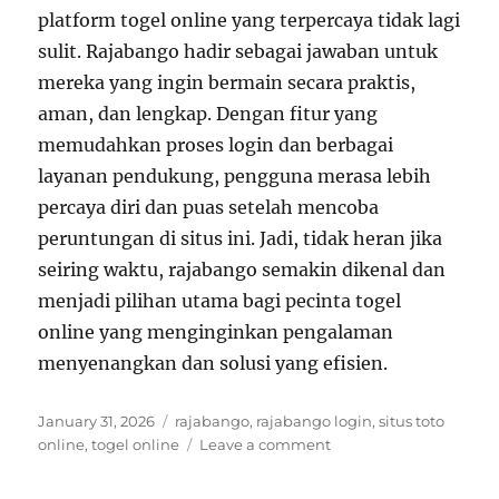
platform togel online yang terpercaya tidak lagi
sulit. Rajabango hadir sebagai jawaban untuk
mereka yang ingin bermain secara praktis,
aman, dan lengkap. Dengan fitur yang
memudahkan proses login dan berbagai
layanan pendukung, pengguna merasa lebih
percaya diri dan puas setelah mencoba
peruntungan di situs ini. Jadi, tidak heran jika
seiring waktu, rajabango semakin dikenal dan
menjadi pilihan utama bagi pecinta togel
online yang menginginkan pengalaman
menyenangkan dan solusi yang efisien.
Posted
Tags
January 31, 2026
rajabango
,
rajabango login
,
situs toto
on
on
online
,
togel online
Leave a comment
Sistem
Toto