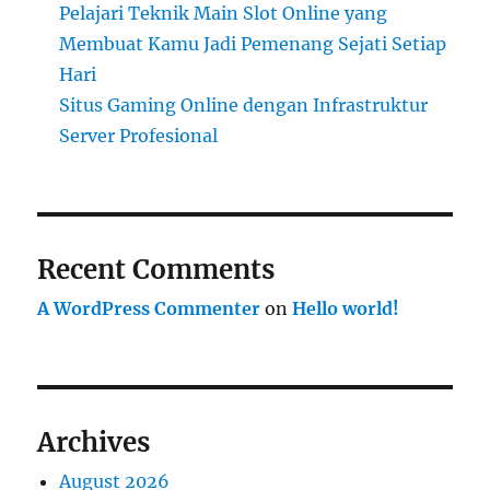
Pelajari Teknik Main Slot Online yang
Membuat Kamu Jadi Pemenang Sejati Setiap
Hari
Situs Gaming Online dengan Infrastruktur
Server Profesional
Recent Comments
A WordPress Commenter
on
Hello world!
Archives
August 2026