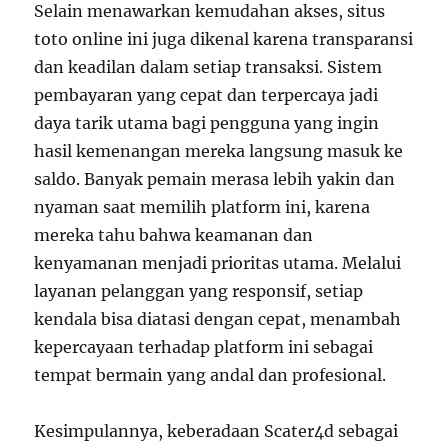
Selain menawarkan kemudahan akses, situs
toto online ini juga dikenal karena transparansi
dan keadilan dalam setiap transaksi. Sistem
pembayaran yang cepat dan terpercaya jadi
daya tarik utama bagi pengguna yang ingin
hasil kemenangan mereka langsung masuk ke
saldo. Banyak pemain merasa lebih yakin dan
nyaman saat memilih platform ini, karena
mereka tahu bahwa keamanan dan
kenyamanan menjadi prioritas utama. Melalui
layanan pelanggan yang responsif, setiap
kendala bisa diatasi dengan cepat, menambah
kepercayaan terhadap platform ini sebagai
tempat bermain yang andal dan profesional.
Kesimpulannya, keberadaan Scater4d sebagai