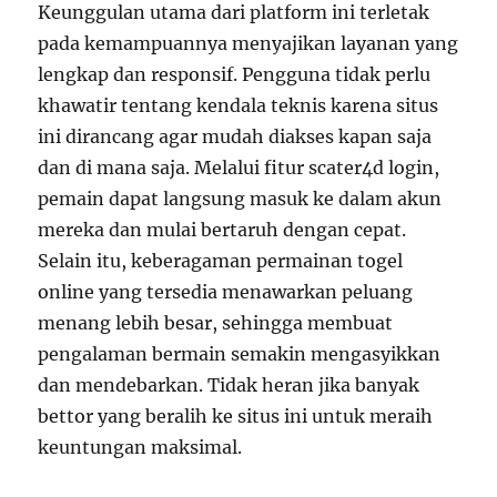
Keunggulan utama dari platform ini terletak
pada kemampuannya menyajikan layanan yang
lengkap dan responsif. Pengguna tidak perlu
khawatir tentang kendala teknis karena situs
ini dirancang agar mudah diakses kapan saja
dan di mana saja. Melalui fitur scater4d login,
pemain dapat langsung masuk ke dalam akun
mereka dan mulai bertaruh dengan cepat.
Selain itu, keberagaman permainan togel
online yang tersedia menawarkan peluang
menang lebih besar, sehingga membuat
pengalaman bermain semakin mengasyikkan
dan mendebarkan. Tidak heran jika banyak
bettor yang beralih ke situs ini untuk meraih
keuntungan maksimal.