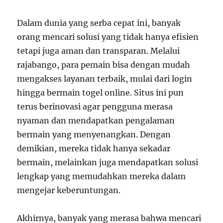
Dalam dunia yang serba cepat ini, banyak
orang mencari solusi yang tidak hanya efisien
tetapi juga aman dan transparan. Melalui
rajabango, para pemain bisa dengan mudah
mengakses layanan terbaik, mulai dari login
hingga bermain togel online. Situs ini pun
terus berinovasi agar pengguna merasa
nyaman dan mendapatkan pengalaman
bermain yang menyenangkan. Dengan
demikian, mereka tidak hanya sekadar
bermain, melainkan juga mendapatkan solusi
lengkap yang memudahkan mereka dalam
mengejar keberuntungan.
Akhirnya, banyak yang merasa bahwa mencari