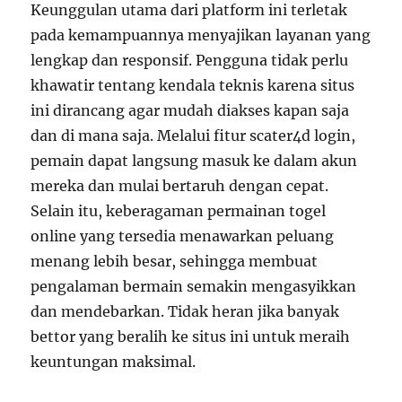
Keunggulan utama dari platform ini terletak
pada kemampuannya menyajikan layanan yang
lengkap dan responsif. Pengguna tidak perlu
khawatir tentang kendala teknis karena situs
ini dirancang agar mudah diakses kapan saja
dan di mana saja. Melalui fitur scater4d login,
pemain dapat langsung masuk ke dalam akun
mereka dan mulai bertaruh dengan cepat.
Selain itu, keberagaman permainan togel
online yang tersedia menawarkan peluang
menang lebih besar, sehingga membuat
pengalaman bermain semakin mengasyikkan
dan mendebarkan. Tidak heran jika banyak
bettor yang beralih ke situs ini untuk meraih
keuntungan maksimal.