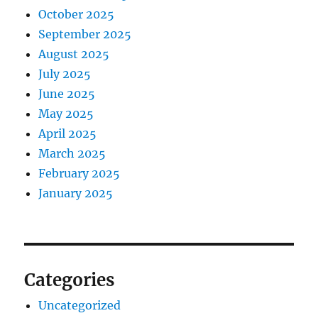
October 2025
September 2025
August 2025
July 2025
June 2025
May 2025
April 2025
March 2025
February 2025
January 2025
Categories
Uncategorized