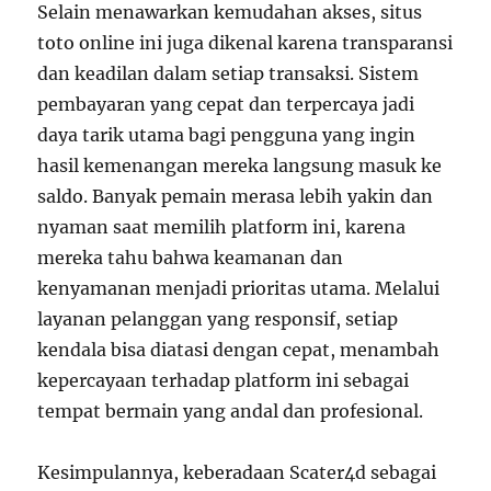
Selain menawarkan kemudahan akses, situs
toto online ini juga dikenal karena transparansi
dan keadilan dalam setiap transaksi. Sistem
pembayaran yang cepat dan terpercaya jadi
daya tarik utama bagi pengguna yang ingin
hasil kemenangan mereka langsung masuk ke
saldo. Banyak pemain merasa lebih yakin dan
nyaman saat memilih platform ini, karena
mereka tahu bahwa keamanan dan
kenyamanan menjadi prioritas utama. Melalui
layanan pelanggan yang responsif, setiap
kendala bisa diatasi dengan cepat, menambah
kepercayaan terhadap platform ini sebagai
tempat bermain yang andal dan profesional.
Kesimpulannya, keberadaan Scater4d sebagai