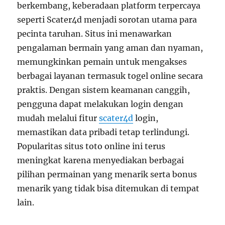
berkembang, keberadaan platform terpercaya
seperti Scater4d menjadi sorotan utama para
pecinta taruhan. Situs ini menawarkan
pengalaman bermain yang aman dan nyaman,
memungkinkan pemain untuk mengakses
berbagai layanan termasuk togel online secara
praktis. Dengan sistem keamanan canggih,
pengguna dapat melakukan login dengan
mudah melalui fitur
scater4d
login,
memastikan data pribadi tetap terlindungi.
Popularitas situs toto online ini terus
meningkat karena menyediakan berbagai
pilihan permainan yang menarik serta bonus
menarik yang tidak bisa ditemukan di tempat
lain.