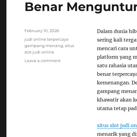
Benar Menguntu
Posted
February 10, 2026
Dalam dunia hib
on
Tags
judi online terpercaya
sering kali ter
gampang menang
,
situs
mencari cara un
slot judi online
platform yang 
on
Leave a comment
satu rahasia uta
Cara
Memilih
benar terperca
Slot
kemenangan. Den
Online
gampang menang
yang
Benar-
khawatir akan 
Benar
utama tetap pad
Menguntungkan
situs slot judi o
menarik yang d