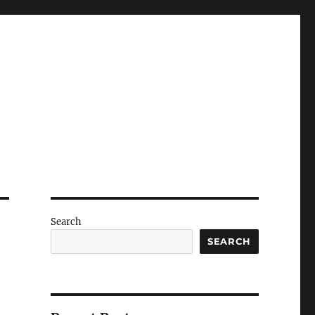
Search
SEARCH