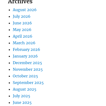
Archives
August 2026
July 2026
June 2026
May 2026
April 2026
March 2026
February 2026
January 2026
December 2025
November 2025
October 2025
September 2025
August 2025
July 2025
June 2025