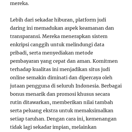
mereka.
Lebih dari sekadar hiburan, platform judi
daring ini memadukan aspek keamanan dan
transparansi. Mereka menerapkan sistem
enkripsi canggih untuk melindungi data
pribadi, serta menyediakan metode
pembayaran yang cepat dan aman. Komitmen
terhadap kualitas ini menjadikan situs judi
online semakin diminati dan dipercaya oleh
jutaan pengguna di seluruh Indonesia. Berbagai
bonus menarik dan promosi khusus secara
rutin ditawarkan, memberikan nilai tambah
serta peluang ekstra untuk memaksimalkan
setiap taruhan. Dengan cara ini, kemenangan
tidak lagi sekadar impian, melainkan