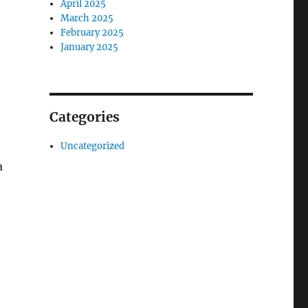
April 2025
March 2025
February 2025
January 2025
Categories
Uncategorized
a