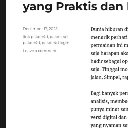
yang Praktis dan
Posted
December 17, 2025
Dunia hiburan d
on
Tags
link pakde4d
,
pakde 4d
,
menarik perhati
pakde4d
,
pakde4d login
permainan ini m
on
Leave a comment
saja harapan aka
Sensasi
hadir sebagai op
Baru
Bermain
saja. Tinggal mo
Togel
jalan. Simpel, t
Online
yang
Praktis
Bagi banyak pem
dan
analisis, memba
Penuh
punya minat sama
Peluang
versi digital d
yang nyaman san