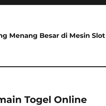
uang Menang Besar di Mesin Slot
main Togel Online