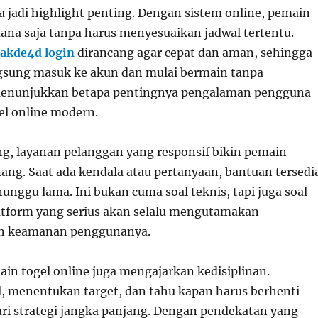
ga jadi highlight penting. Dengan sistem online, pemain
mana saja tanpa harus menyesuaikan jadwal tertentu.
akde4d login
dirancang agar cepat dan aman, sehingga
gsung masuk ke akun dan mulai bermain tanpa
menunjukkan betapa pentingnya pengalaman pengguna
el online modern.
ng, layanan pelanggan yang responsif bikin pemain
nang. Saat ada kendala atau pertanyaan, bantuan tersedi
nggu lama. Ini bukan cuma soal teknis, tapi juga soal
atform yang serius akan selalu mengutamakan
n keamanan penggunanya.
rmain togel online juga mengajarkan kedisiplinan.
 menentukan target, dan tahu kapan harus berhenti
ari strategi jangka panjang. Dengan pendekatan yang