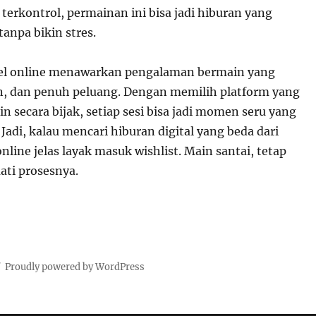
p terkontrol, permainan ini bisa jadi hiburan yang
npa bikin stres.
gel online menawarkan pengalaman bermain yang
, dan penuh peluang. Dengan memilih platform yang
n secara bijak, setiap sesi bisa jadi momen seru yang
 Jadi, kalau mencari hiburan digital yang beda dari
online jelas layak masuk wishlist. Main santai, tetap
ati prosesnya.
Proudly powered by WordPress