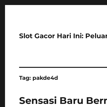
Slot Gacor Hari Ini: Pel
Tag:
pakde4d
Sensasi Baru Ber