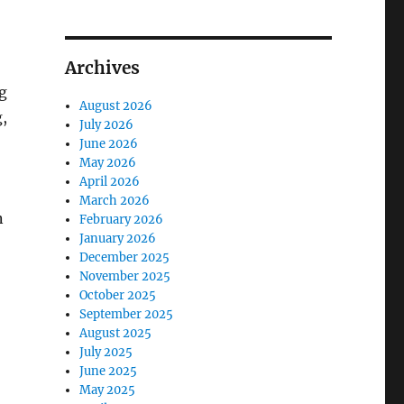
Archives
g
August 2026
,
July 2026
June 2026
May 2026
April 2026
March 2026
n
February 2026
January 2026
December 2025
November 2025
October 2025
September 2025
August 2025
July 2025
June 2025
May 2025