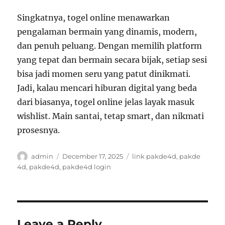
Singkatnya, togel online menawarkan
pengalaman bermain yang dinamis, modern,
dan penuh peluang. Dengan memilih platform
yang tepat dan bermain secara bijak, setiap sesi
bisa jadi momen seru yang patut dinikmati.
Jadi, kalau mencari hiburan digital yang beda
dari biasanya, togel online jelas layak masuk
wishlist. Main santai, tetap smart, dan nikmati
prosesnya.
Author
Posted
Tags
admin
December 17, 2025
link pakde4d
,
pakde
on
4d
,
pakde4d
,
pakde4d login
Leave a Reply