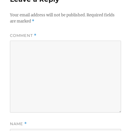
Your email address will not be published.
Required fields
are marked
*
COMMENT
*
NAME
*