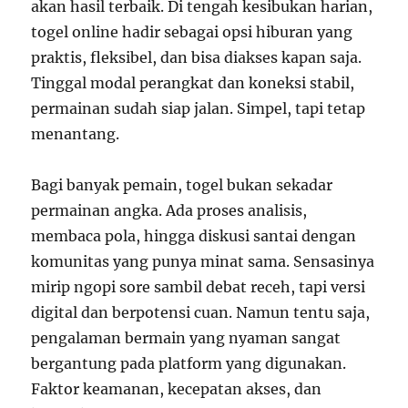
akan hasil terbaik. Di tengah kesibukan harian,
togel online hadir sebagai opsi hiburan yang
praktis, fleksibel, dan bisa diakses kapan saja.
Tinggal modal perangkat dan koneksi stabil,
permainan sudah siap jalan. Simpel, tapi tetap
menantang.
Bagi banyak pemain, togel bukan sekadar
permainan angka. Ada proses analisis,
membaca pola, hingga diskusi santai dengan
komunitas yang punya minat sama. Sensasinya
mirip ngopi sore sambil debat receh, tapi versi
digital dan berpotensi cuan. Namun tentu saja,
pengalaman bermain yang nyaman sangat
bergantung pada platform yang digunakan.
Faktor keamanan, kecepatan akses, dan