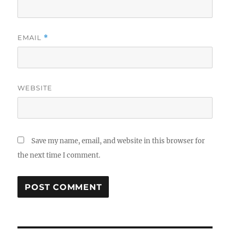
EMAIL
*
WEBSITE
Save my name, email, and website in this browser for
the next time I comment.