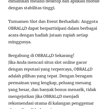
dimainkan melalui desktop dan aplikasi mobile
dengan stabilitas tinggi.
Turnamen Slot dan Event Berhadiah: Anggota
OBRAL4D dapat berpartisipasi dalam berbagai
acara dengan hadiah jutaan rupiah setiap
minggunya.
Bergabung di OBRAL4D Sekarang!
Jika Anda mencari situs slot online gacor
dengan reputasi yang terpercaya, OBRAL4D
adalah pilihan yang tepat. Dengan beragam
permainan yang lengkap, peluang menang
yang besar, dan banyak bonus menarik, tidak
mengejutkan jika OBRAL4D menjadi
rekomendasi utama di kalangan penggemar