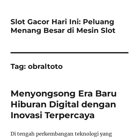
Slot Gacor Hari Ini: Peluang
Menang Besar di Mesin Slot
Tag:
obraltoto
Menyongsong Era Baru
Hiburan Digital dengan
Inovasi Terpercaya
Di tengah perkembangan teknologi yang