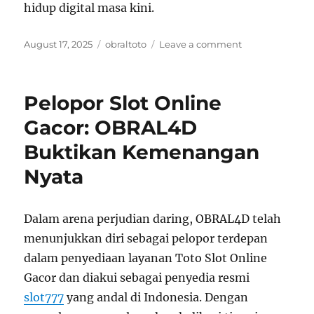
hidup digital masa kini.
Posted
Tags
on
August 17, 2025
obraltoto
Leave a comment
on
Menyongsong
Era
Baru
Pelopor Slot Online
Hiburan
Digital
Gacor: OBRAL4D
dengan
Buktikan Kemenangan
Inovasi
Terpercaya
Nyata
Dalam arena perjudian daring, OBRAL4D telah
menunjukkan diri sebagai pelopor terdepan
dalam penyediaan layanan Toto Slot Online
Gacor dan diakui sebagai penyedia resmi
slot777
yang andal di Indonesia. Dengan