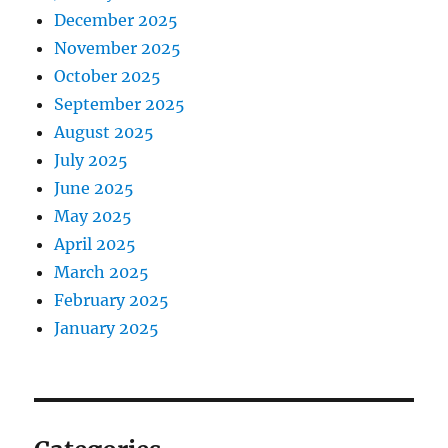
December 2025
November 2025
October 2025
September 2025
August 2025
July 2025
June 2025
May 2025
April 2025
March 2025
February 2025
January 2025