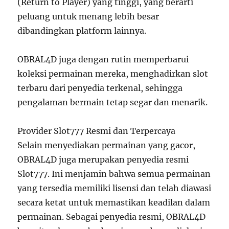
(Return to Player) yang tinggi, yang berarti
peluang untuk menang lebih besar
dibandingkan platform lainnya.
OBRAL4D juga dengan rutin memperbarui
koleksi permainan mereka, menghadirkan slot
terbaru dari penyedia terkenal, sehingga
pengalaman bermain tetap segar dan menarik.
Provider Slot777 Resmi dan Terpercaya
Selain menyediakan permainan yang gacor,
OBRAL4D juga merupakan penyedia resmi
Slot777. Ini menjamin bahwa semua permainan
yang tersedia memiliki lisensi dan telah diawasi
secara ketat untuk memastikan keadilan dalam
permainan. Sebagai penyedia resmi, OBRAL4D