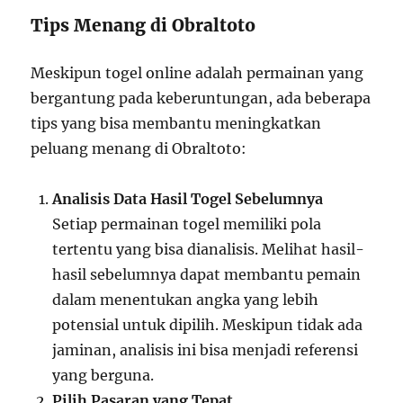
Tips Menang di Obraltoto
Meskipun togel online adalah permainan yang
bergantung pada keberuntungan, ada beberapa
tips yang bisa membantu meningkatkan
peluang menang di Obraltoto:
Analisis Data Hasil Togel Sebelumnya
Setiap permainan togel memiliki pola
tertentu yang bisa dianalisis. Melihat hasil-
hasil sebelumnya dapat membantu pemain
dalam menentukan angka yang lebih
potensial untuk dipilih. Meskipun tidak ada
jaminan, analisis ini bisa menjadi referensi
yang berguna.
Pilih Pasaran yang Tepat