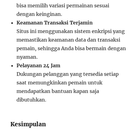
bisa memilih variasi permainan sesuai
dengan keinginan.
Keamanan Transaksi Terjamin
Situs ini menggunakan sistem enkripsi yang
memastikan keamanan data dan transaksi
pemain, sehingga Anda bisa bermain dengan
nyaman.
Pelayanan 24 Jam
Dukungan pelanggan yang tersedia setiap
saat memungkinkan pemain untuk
mendapatkan bantuan kapan saja
dibutuhkan.
Kesimpulan