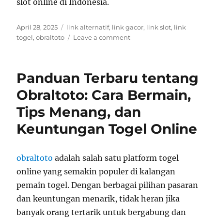
slot online di Indonesia.
Posted
Tags
April 28, 2025
link alternatif
,
link gacor
,
link slot
,
link
on
on
togel
,
obraltoto
Leave a comment
Pelopor
Slot
Online
Panduan Terbaru tentang
Gacor:
OBRAL4D
Obraltoto: Cara Bermain,
Buktikan
Tips Menang, dan
Kemenangan
Nyata
Keuntungan Togel Online
obraltoto
adalah salah satu platform togel
online yang semakin populer di kalangan
pemain togel. Dengan berbagai pilihan pasaran
dan keuntungan menarik, tidak heran jika
banyak orang tertarik untuk bergabung dan