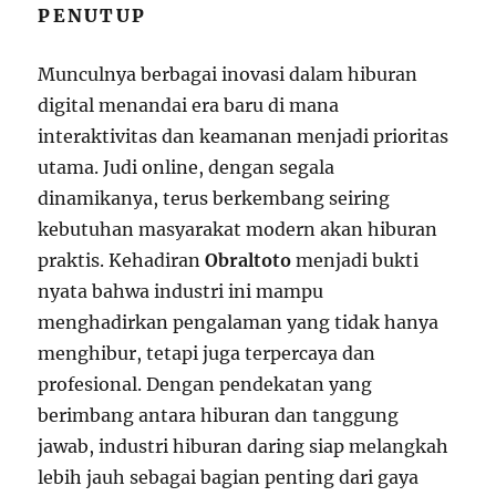
PENUTUP
Munculnya berbagai inovasi dalam hiburan
digital menandai era baru di mana
interaktivitas dan keamanan menjadi prioritas
utama. Judi online, dengan segala
dinamikanya, terus berkembang seiring
kebutuhan masyarakat modern akan hiburan
praktis. Kehadiran
Obraltoto
menjadi bukti
nyata bahwa industri ini mampu
menghadirkan pengalaman yang tidak hanya
menghibur, tetapi juga terpercaya dan
profesional. Dengan pendekatan yang
berimbang antara hiburan dan tanggung
jawab, industri hiburan daring siap melangkah
lebih jauh sebagai bagian penting dari gaya