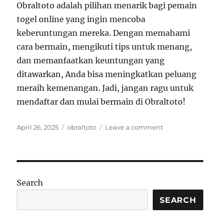
Obraltoto adalah pilihan menarik bagi pemain
togel online yang ingin mencoba
keberuntungan mereka. Dengan memahami
cara bermain, mengikuti tips untuk menang,
dan memanfaatkan keuntungan yang
ditawarkan, Anda bisa meningkatkan peluang
meraih kemenangan. Jadi, jangan ragu untuk
mendaftar dan mulai bermain di Obraltoto!
Posted
Tags
on
April 26, 2025
obraltoto
Leave a comment
on
Panduan
Terbaru
tentang
Obraltoto:
Cara
Search
Bermain,
Tips
SEARCH
Menang,
dan