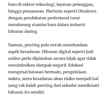
baru di sektor teknologi, layanan pelanggan,
hingga pemasaran. Platform seperti Obraltoto
dengan pendekatan profesional turut
mendorong standar baru dalam industri
hiburan daring.
Namun, penting pula untuk menekankan
aspek kesadaran. Hiburan digital seperti judi
online perlu dijalankan secara bijak agar tidak
menimbulkan dampak negatif. Edukasi
mengenai batasan bermain, pengelolaan
waktu, serta kesadaran akan risiko menjadi hal
yang tak kalah penting dari sekadar menikmati
hiburan itu sendiri.