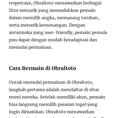
terpercaya, Obraltoto menawarkan berbagai
fitur menarik yang memudahkan pemain
dalam memilih angka, memasang taruhan,
serta menarik kemenangan. Dengan
antarmuka yang user-friendly, pemain pemula
pun dapat dengan mudah beradaptasi dan
memulai permainan.
Cara Bermain di Obraltoto
Untuk memulai permainan di Obraltoto,
langkah pertama adalah mendaftar di situs
resmi mereka. Setelah memiliki akun, pemain
bisa langsung memilih pasaran togel yang
ingin dimainkan. Obraltoto menawarkan