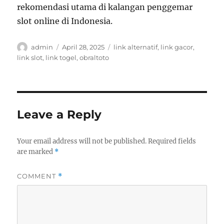
rekomendasi utama di kalangan penggemar
slot online di Indonesia.
Author
Posted
Tags
admin
April 28, 2025
link alternatif
,
link gacor
,
on
link slot
,
link togel
,
obraltoto
Leave a Reply
Your email address will not be published.
Required fields
are marked
*
COMMENT
*