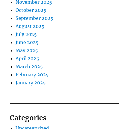
November 2025
October 2025
September 2025
August 2025
July 2025
June 2025
May 2025
April 2025
March 2025
February 2025
January 2025
Categories
Uncategorized