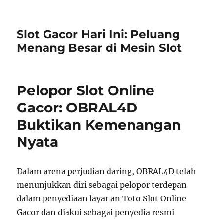
Slot Gacor Hari Ini: Peluang
Menang Besar di Mesin Slot
Pelopor Slot Online
Gacor: OBRAL4D
Buktikan Kemenangan
Nyata
Dalam arena perjudian daring, OBRAL4D telah
menunjukkan diri sebagai pelopor terdepan
dalam penyediaan layanan Toto Slot Online
Gacor dan diakui sebagai penyedia resmi