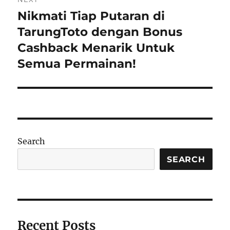
Nikmati Tiap Putaran di
Next
post:
TarungToto dengan Bonus
Cashback Menarik Untuk
Semua Permainan!
Search
SEARCH
Recent Posts