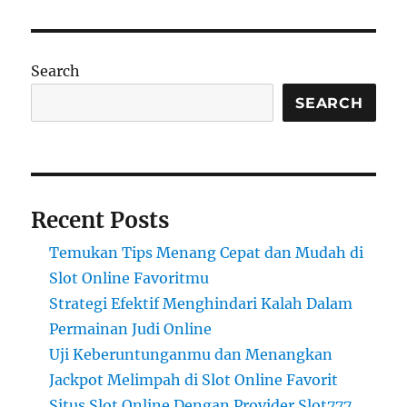
Hiburan
Digital
yang
Lagi
Search
Hits
di
SEARCH
Era
Modern
Recent Posts
Temukan Tips Menang Cepat dan Mudah di
Slot Online Favoritmu
Strategi Efektif Menghindari Kalah Dalam
Permainan Judi Online
Uji Keberuntunganmu dan Menangkan
Jackpot Melimpah di Slot Online Favorit
Situs Slot Online Dengan Provider Slot777