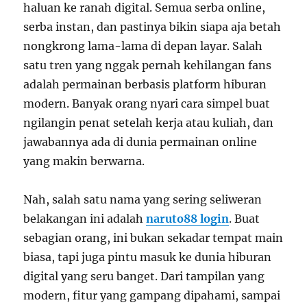
haluan ke ranah digital. Semua serba online,
serba instan, dan pastinya bikin siapa aja betah
nongkrong lama-lama di depan layar. Salah
satu tren yang nggak pernah kehilangan fans
adalah permainan berbasis platform hiburan
modern. Banyak orang nyari cara simpel buat
ngilangin penat setelah kerja atau kuliah, dan
jawabannya ada di dunia permainan online
yang makin berwarna.
Nah, salah satu nama yang sering seliweran
belakangan ini adalah
naruto88 login
. Buat
sebagian orang, ini bukan sekadar tempat main
biasa, tapi juga pintu masuk ke dunia hiburan
digital yang seru banget. Dari tampilan yang
modern, fitur yang gampang dipahami, sampai