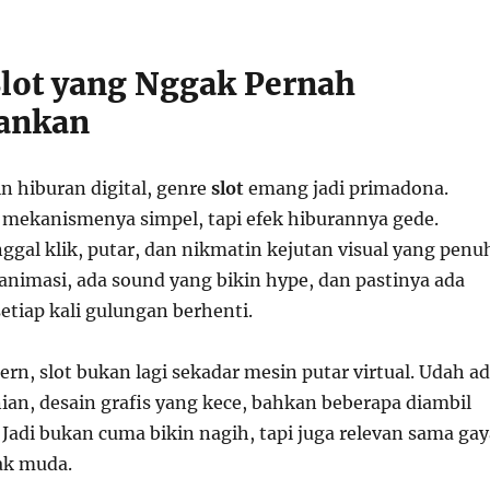
Slot yang Nggak Pernah
ankan
 hiburan digital, genre
slot
emang jadi primadona.
mekanismenya simpel, tapi efek hiburannya gede.
nggal klik, putar, dan nikmatin kejutan visual yang penu
animasi, ada sound yang bikin hype, dan pastinya ada
etiap kali gulungan berhenti.
rn, slot bukan lagi sekadar mesin putar virtual. Udah a
ian, desain grafis yang kece, bahkan beberapa diambil
. Jadi bukan cuma bikin nagih, tapi juga relevan sama gay
nak muda.