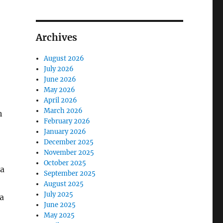
Archives
August 2026
July 2026
June 2026
May 2026
April 2026
March 2026
h
February 2026
January 2026
December 2025
November 2025
October 2025
da
September 2025
August 2025
July 2025
a
June 2025
May 2025