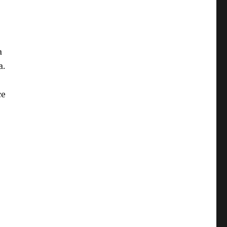
a
a.
ce