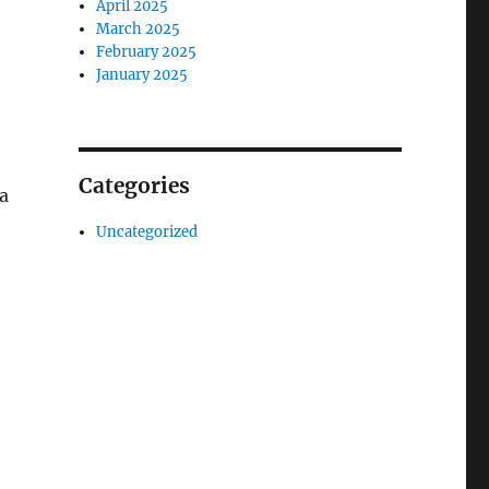
April 2025
March 2025
February 2025
January 2025
Categories
a
Uncategorized