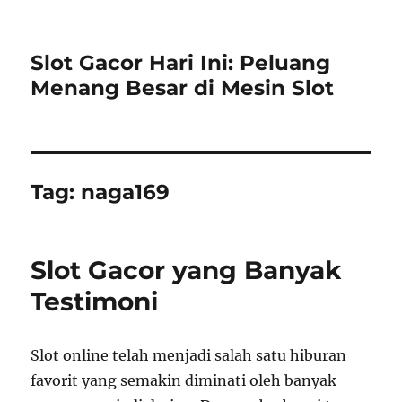
Slot Gacor Hari Ini: Peluang
Menang Besar di Mesin Slot
Tag:
naga169
Slot Gacor yang Banyak
Testimoni
Slot online telah menjadi salah satu hiburan
favorit yang semakin diminati oleh banyak