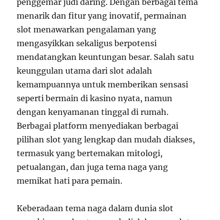
penggemar judi daring. Dengan berbagai tema
menarik dan fitur yang inovatif, permainan
slot menawarkan pengalaman yang
mengasyikkan sekaligus berpotensi
mendatangkan keuntungan besar. Salah satu
keunggulan utama dari slot adalah
kemampuannya untuk memberikan sensasi
seperti bermain di kasino nyata, namun
dengan kenyamanan tinggal di rumah.
Berbagai platform menyediakan berbagai
pilihan slot yang lengkap dan mudah diakses,
termasuk yang bertemakan mitologi,
petualangan, dan juga tema naga yang
memikat hati para pemain.
Keberadaan tema naga dalam dunia slot