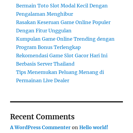
Bermain Toto Slot Modal Kecil Dengan
Pengalaman Menghibur
Rasakan Keseruan Game Online Populer
Dengan Fitur Unggulan
Kumpulan Game Online Trending dengan
Program Bonus Terlengkap
Rekomendasi Game Slot Gacor Hari Ini
Berbasis Server Thailand
Tips Menemukan Peluang Menang di
Permainan Live Dealer
Recent Comments
A WordPress Commenter
on
Hello world!