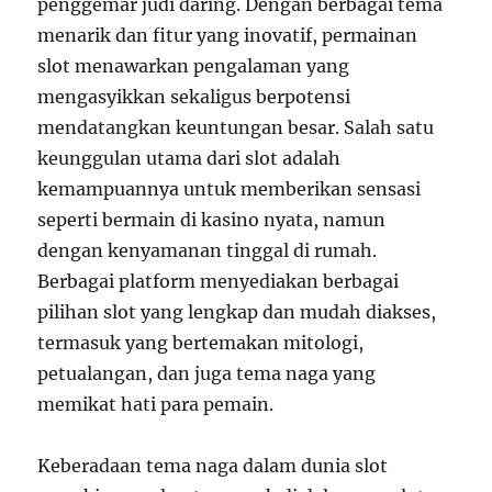
penggemar judi daring. Dengan berbagai tema
menarik dan fitur yang inovatif, permainan
slot menawarkan pengalaman yang
mengasyikkan sekaligus berpotensi
mendatangkan keuntungan besar. Salah satu
keunggulan utama dari slot adalah
kemampuannya untuk memberikan sensasi
seperti bermain di kasino nyata, namun
dengan kenyamanan tinggal di rumah.
Berbagai platform menyediakan berbagai
pilihan slot yang lengkap dan mudah diakses,
termasuk yang bertemakan mitologi,
petualangan, dan juga tema naga yang
memikat hati para pemain.
Keberadaan tema naga dalam dunia slot