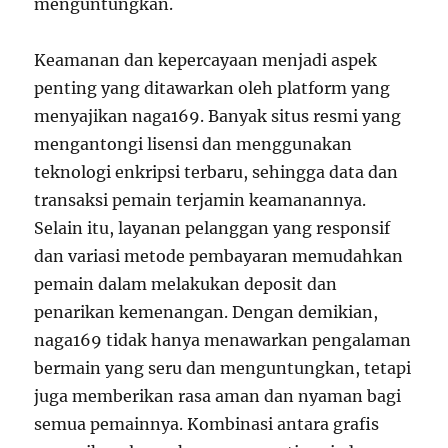
menguntungkan.
Keamanan dan kepercayaan menjadi aspek
penting yang ditawarkan oleh platform yang
menyajikan naga169. Banyak situs resmi yang
mengantongi lisensi dan menggunakan
teknologi enkripsi terbaru, sehingga data dan
transaksi pemain terjamin keamanannya.
Selain itu, layanan pelanggan yang responsif
dan variasi metode pembayaran memudahkan
pemain dalam melakukan deposit dan
penarikan kemenangan. Dengan demikian,
naga169 tidak hanya menawarkan pengalaman
bermain yang seru dan menguntungkan, tetapi
juga memberikan rasa aman dan nyaman bagi
semua pemainnya. Kombinasi antara grafis