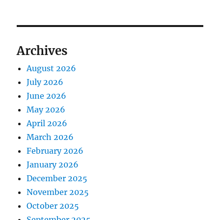
Archives
August 2026
July 2026
June 2026
May 2026
April 2026
March 2026
February 2026
January 2026
December 2025
November 2025
October 2025
September 2025