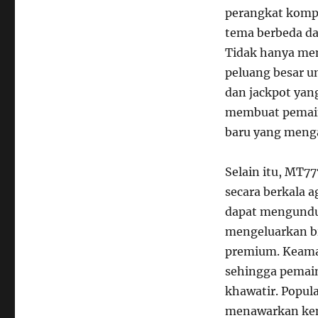
perangkat komput
tema berbeda da
Tidak hanya me
peluang besar u
dan jackpot yan
membuat pemain
baru yang menga
Selain itu, MT7
secara berkala 
dapat mengunduh
mengeluarkan b
premium. Keaman
sehingga pemain
khawatir. Popul
menawarkan kem