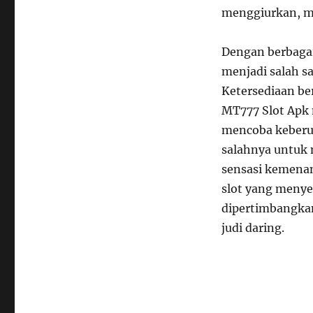
menggiurkan, me
Dengan berbagai
menjadi salah sa
Ketersediaan be
MT777 Slot Apk
mencoba keberun
salahnya untuk
sensasi kemenan
slot yang meny
dipertimbangkan
judi daring.