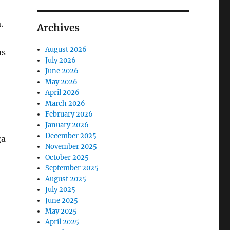
.
Archives
August 2026
us
July 2026
June 2026
May 2026
April 2026
March 2026
February 2026
January 2026
December 2025
ga
November 2025
October 2025
September 2025
August 2025
July 2025
June 2025
May 2025
April 2025