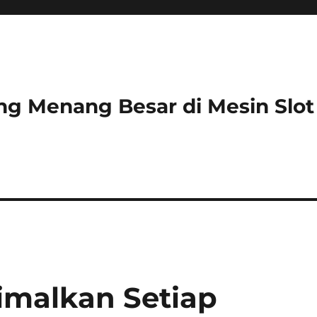
uang Menang Besar di Mesin Slot
simalkan Setiap