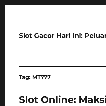
Slot Gacor Hari Ini: Pel
Tag:
MT777
Slot Online: Mak