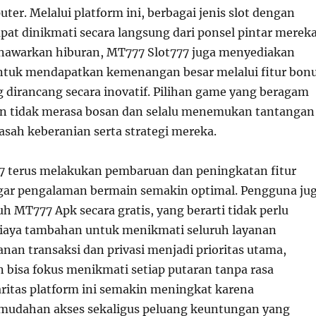
er. Melalui platform ini, berbagai jenis slot dengan
pat dinikmati secara langsung dari ponsel pintar mereka
nawarkan hiburan, MT777 Slot777 juga menyediakan
ntuk mendapatkan kemenangan besar melalui fitur bon
g dirancang secara inovatif. Pilihan game yang beragam
 tidak merasa bosan dan selalu menemukan tantangan
sah keberanian serta strategi mereka.
77 terus melakukan pembaruan dan peningkatan fitur
agar pengalaman bermain semakin optimal. Pengguna ju
 MT777 Apk secara gratis, yang berarti tidak perlu
iaya tambahan untuk menikmati seluruh layanan
an transaksi dan privasi menjadi prioritas utama,
 bisa fokus menikmati setiap putaran tanpa rasa
aritas platform ini semakin meningkat karena
udahan akses sekaligus peluang keuntungan yang