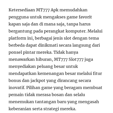
Ketersediaan MT777 Apk memudahkan
pengguna untuk mengakses game favorit
kapan saja dan di mana saja, tanpa harus
bergantung pada perangkat komputer. Melalui
platform ini, berbagai jenis slot dengan tema
berbeda dapat dinikmati secara langsung dari
ponsel pintar mereka. Tidak hanya
menawarkan hiburan, MT777 Slot777 juga
menyediakan peluang besar untuk
mendapatkan kemenangan besar melalui fitur
bonus dan jackpot yang dirancang secara
inovatif. Pilihan game yang beragam membuat
pemain tidak merasa bosan dan selalu
menemukan tantangan baru yang mengasah
keberanian serta strategi mereka.