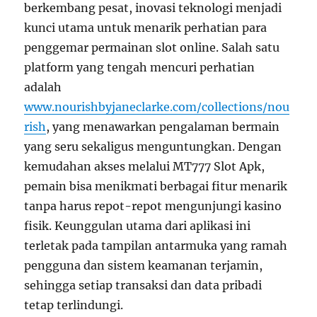
berkembang pesat, inovasi teknologi menjadi
kunci utama untuk menarik perhatian para
penggemar permainan slot online. Salah satu
platform yang tengah mencuri perhatian
adalah
www.nourishbyjaneclarke.com/collections/nou
rish
, yang menawarkan pengalaman bermain
yang seru sekaligus menguntungkan. Dengan
kemudahan akses melalui MT777 Slot Apk,
pemain bisa menikmati berbagai fitur menarik
tanpa harus repot-repot mengunjungi kasino
fisik. Keunggulan utama dari aplikasi ini
terletak pada tampilan antarmuka yang ramah
pengguna dan sistem keamanan terjamin,
sehingga setiap transaksi dan data pribadi
tetap terlindungi.