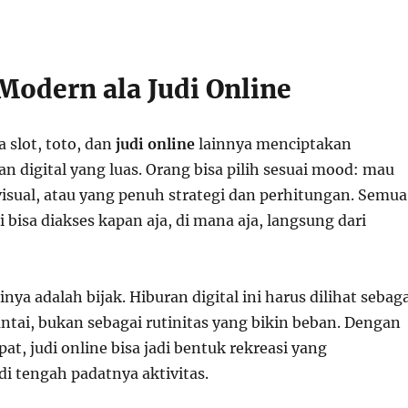
Modern ala Judi Online
 slot, toto, dan
judi online
lainnya menciptakan
n digital yang luas. Orang bisa pilih sesuai mood: mau
visual, atau yang penuh strategi dan perhitungan. Semua
di bisa diakses kapan aja, di mana aja, langsung dari
inya adalah bijak. Hiburan digital ini harus dilihat sebag
ntai, bukan sebagai rutinitas yang bikin beban. Dengan
at, judi online bisa jadi bentuk rekreasi yang
 tengah padatnya aktivitas.