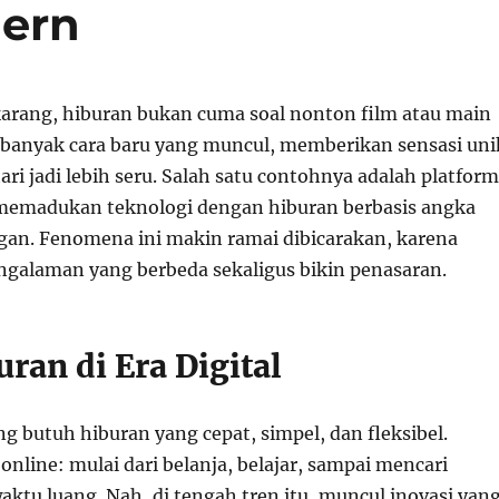
ern
ekarang, hiburan bukan cuma soal nonton film atau main
 banyak cara baru yang muncul, memberikan sensasi uni
ari jadi lebih seru. Salah satu contohnya adalah platform
 memadukan teknologi dengan hiburan berbasis angka
an. Fenomena ini makin ramai dibicarakan, karena
alaman yang berbeda sekaligus bikin penasaran.
ran di Era Digital
g butuh hiburan yang cepat, simpel, dan fleksibel.
online: mulai dari belanja, belajar, sampai mencari
ktu luang. Nah, di tengah tren itu, muncul inovasi yan