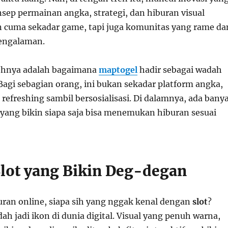
p permainan angka, strategi, dan hiburan visual
an cuma sekadar game, tapi juga komunitas yang rame da
pengalaman.
tohnya adalah bagaimana
maptogel
hadir sebagai wadah
 Bagi sebagian orang, ini bukan sekadar platform angka,
 refreshing sambil bersosialisasi. Di dalamnya, ada bany
 yang bikin siapa saja bisa menemukan hiburan sesuai
Slot yang Bikin Deg-degan
an online, siapa sih yang nggak kenal dengan
slot
?
ah jadi ikon di dunia digital. Visual yang penuh warna,