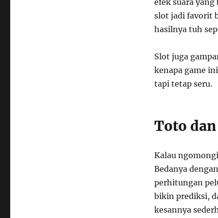
efek suara yang 
slot jadi favor
hasilnya tuh sepe
Slot juga gampa
kenapa game ini
tapi tetap seru.
Toto dan
Kalau ngomongin
Bedanya dengan s
perhitungan pel
bikin prediksi,
kesannya sederha