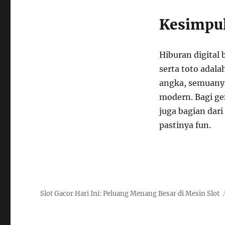
Kesimpu
Hiburan digital
serta toto adalah
angka, semuanya
modern. Bagi ge
juga bagian dari
pastinya fun.
Slot Gacor Hari Ini: Peluang Menang Besar di Mesin Slot