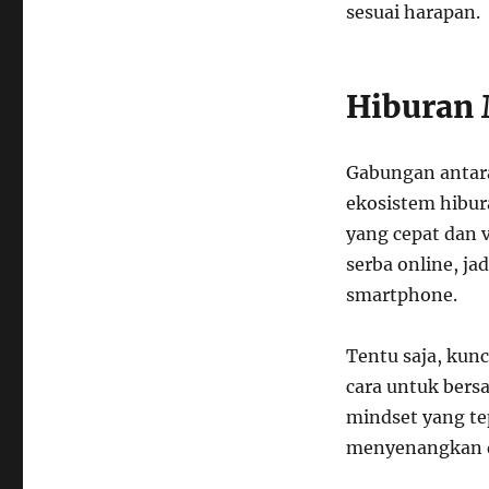
sesuai harapan.
Hiburan 
Gabungan antara
ekosistem hibura
yang cepat dan 
serba online, ja
smartphone.
Tentu saja, kunc
cara untuk bersa
mindset yang tep
menyenangkan di