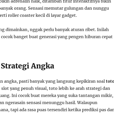
bikin adrenalin naik, ditambah fitur interaktifnya bikin
it banyak orang. Sensasi memutar gulungan dan nunggu
rti roller coaster kecil di layar gadget.
ng dimainkan, nggak perlu banyak aturan ribet. Inilah
 cocok banget buat generasi yang pengen hiburan cepat
 Strategi Angka
 angka, pasti banyak yang langsung kepikiran soal
tot
lot yang penuh visual, toto lebih ke arah strategi dan
uang. Ini cocok buat mereka yang suka tantangan mikir,
 dan ngerasain sensasi menunggu hasil. Walaupun
na, tapi ada rasa puas tersendiri ketika prediksi pas da