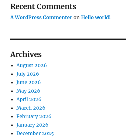
Recent Comments
A WordPress Commenter
on
Hello world!
Archives
August 2026
July 2026
June 2026
May 2026
April 2026
March 2026
February 2026
January 2026
December 2025