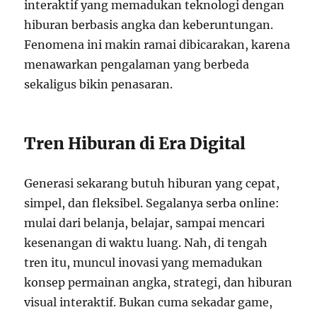
interaktif yang memadukan teknologi dengan
hiburan berbasis angka dan keberuntungan.
Fenomena ini makin ramai dibicarakan, karena
menawarkan pengalaman yang berbeda
sekaligus bikin penasaran.
Tren Hiburan di Era Digital
Generasi sekarang butuh hiburan yang cepat,
simpel, dan fleksibel. Segalanya serba online:
mulai dari belanja, belajar, sampai mencari
kesenangan di waktu luang. Nah, di tengah
tren itu, muncul inovasi yang memadukan
konsep permainan angka, strategi, dan hiburan
visual interaktif. Bukan cuma sekadar game,