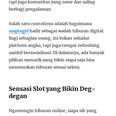
tapi juga komunitas yang rame dan saling
berbagi pengalaman.
Salah satu contohnya adalah bagaimana
maptogel
hadir sebagai wadah hiburan digital.
Bagi sebagian orang, ini bukan sekadar
platform angka, tapi juga tempat refreshing
sambil bersosialisasi. Di dalamnya, ada banyak
pilihan menarik yang bikin siapa saja bisa
menemukan hiburan sesuai selera.
Sensasi Slot yang Bikin Deg-
degan
Ngomongin hiburan online, siapa sih yang