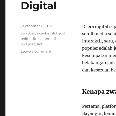
Digital
Posted
September 21, 2025
Di era digital s
on
Tags
2waybet
,
2waybet slot
,
judi
scroll media so
online
,
link alternatif
interaktif, seru
2waybet
,
slot
populer adalah
j
on
Leave a comment
kesempatan mera
Strategi
Cerdas
belakangan jadi
Menjelajah
dan keseruan ber
Dunia
Digital
Kenapa 2wa
Pertama, platfo
Bayangin, kamu