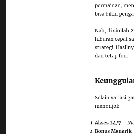
permainan, meng
bisa bikin penga
Nah, di sinilah 
hiburan cepat s
strategi. Hasiln
dan tetap fun.
Keunggulan
Selain variasi g
menonjol:
Akses 24/7
– Ma
Bonus Menarik