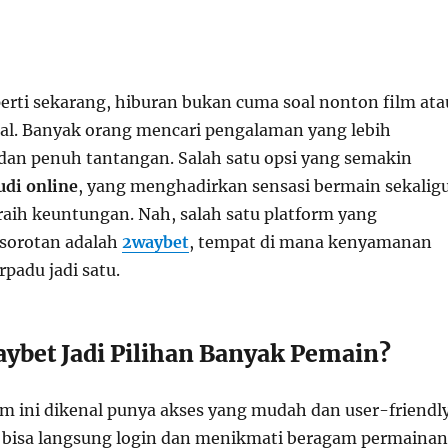
eperti sekarang, hiburan bukan cuma soal nonton film ata
sial. Banyak orang mencari pengalaman yang lebih
, dan penuh tantangan. Salah satu opsi yang semakin
udi online
, yang menghadirkan sensasi bermain sekalig
ih keuntungan. Nah, salah satu platform yang
 sorotan adalah
2waybet
, tempat di mana kenyamanan
padu jadi satu.
ybet Jadi Pilihan Banyak Pemain?
rm ini dikenal punya akses yang mudah dan user-friendly
 bisa langsung login dan menikmati beragam permainan