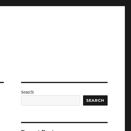
Search
SEARCH