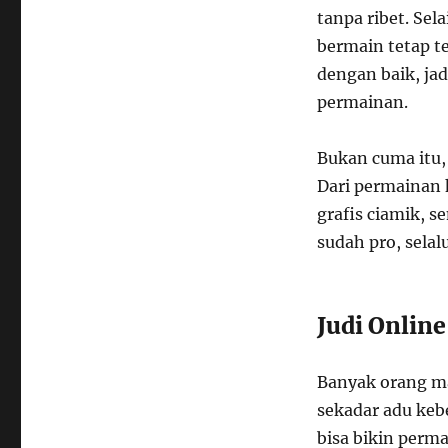
tanpa ribet. Se
bermain tetap t
dengan baik, jad
permainan.
Bukan cuma itu,
Dari permainan 
grafis ciamik, s
sudah pro, selal
Judi Onlin
Banyak orang ma
sekadar adu kebe
bisa bikin perm