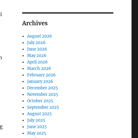
n
i
Archives
August 2026
July 2026
June 2026
May 2026
n
April 2026
March 2026
February 2026
January 2026
December 2025
November 2025
October 2025
September 2025
August 2025
July 2025
ng
June 2025
May 2025