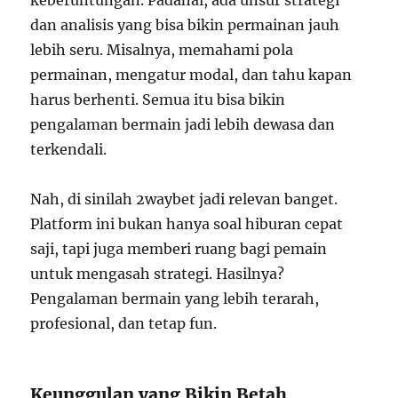
keberuntungan. Padahal, ada unsur strategi
dan analisis yang bisa bikin permainan jauh
lebih seru. Misalnya, memahami pola
permainan, mengatur modal, dan tahu kapan
harus berhenti. Semua itu bisa bikin
pengalaman bermain jadi lebih dewasa dan
terkendali.
Nah, di sinilah 2waybet jadi relevan banget.
Platform ini bukan hanya soal hiburan cepat
saji, tapi juga memberi ruang bagi pemain
untuk mengasah strategi. Hasilnya?
Pengalaman bermain yang lebih terarah,
profesional, dan tetap fun.
Keunggulan yang Bikin Betah