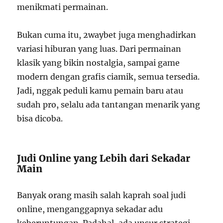
menikmati permainan.
Bukan cuma itu, 2waybet juga menghadirkan
variasi hiburan yang luas. Dari permainan
klasik yang bikin nostalgia, sampai game
modern dengan grafis ciamik, semua tersedia.
Jadi, nggak peduli kamu pemain baru atau
sudah pro, selalu ada tantangan menarik yang
bisa dicoba.
Judi Online yang Lebih dari Sekadar
Main
Banyak orang masih salah kaprah soal judi
online, menganggapnya sekadar adu