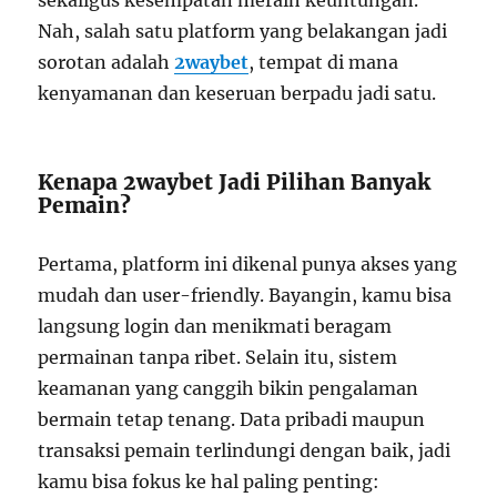
sekaligus kesempatan meraih keuntungan.
Nah, salah satu platform yang belakangan jadi
sorotan adalah
2waybet
, tempat di mana
kenyamanan dan keseruan berpadu jadi satu.
Kenapa 2waybet Jadi Pilihan Banyak
Pemain?
Pertama, platform ini dikenal punya akses yang
mudah dan user-friendly. Bayangin, kamu bisa
langsung login dan menikmati beragam
permainan tanpa ribet. Selain itu, sistem
keamanan yang canggih bikin pengalaman
bermain tetap tenang. Data pribadi maupun
transaksi pemain terlindungi dengan baik, jadi
kamu bisa fokus ke hal paling penting: