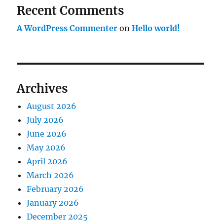
Recent Comments
A WordPress Commenter
on
Hello world!
Archives
August 2026
July 2026
June 2026
May 2026
April 2026
March 2026
February 2026
January 2026
December 2025