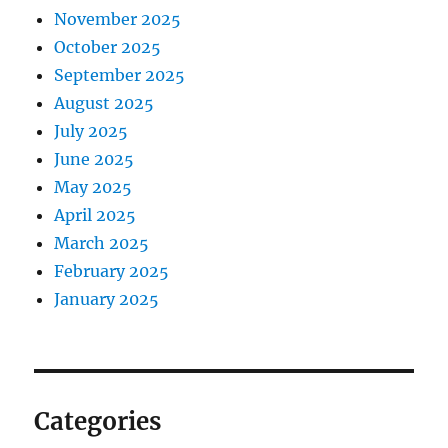
November 2025
October 2025
September 2025
August 2025
July 2025
June 2025
May 2025
April 2025
March 2025
February 2025
January 2025
Categories