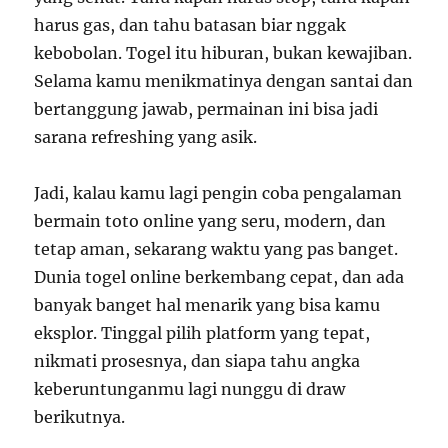
harus gas, dan tahu batasan biar nggak
kebobolan. Togel itu hiburan, bukan kewajiban.
Selama kamu menikmatinya dengan santai dan
bertanggung jawab, permainan ini bisa jadi
sarana refreshing yang asik.
Jadi, kalau kamu lagi pengin coba pengalaman
bermain toto online yang seru, modern, dan
tetap aman, sekarang waktu yang pas banget.
Dunia togel online berkembang cepat, dan ada
banyak banget hal menarik yang bisa kamu
eksplor. Tinggal pilih platform yang tepat,
nikmati prosesnya, dan siapa tahu angka
keberuntunganmu lagi nunggu di draw
berikutnya.