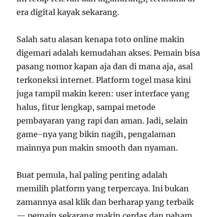
era digital kayak sekarang.
Salah satu alasan kenapa toto online makin
digemari adalah kemudahan akses. Pemain bisa
pasang nomor kapan aja dan di mana aja, asal
terkoneksi internet. Platform togel masa kini
juga tampil makin keren: user interface yang
halus, fitur lengkap, sampai metode
pembayaran yang rapi dan aman. Jadi, selain
game-nya yang bikin nagih, pengalaman
mainnya pun makin smooth dan nyaman.
Buat pemula, hal paling penting adalah
memilih platform yang terpercaya. Ini bukan
zamannya asal klik dan berharap yang terbaik
— pemain sekarang makin cerdas dan paham