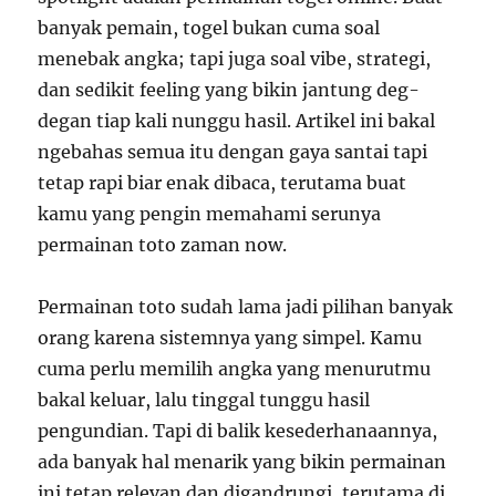
banyak pemain, togel bukan cuma soal
menebak angka; tapi juga soal vibe, strategi,
dan sedikit feeling yang bikin jantung deg-
degan tiap kali nunggu hasil. Artikel ini bakal
ngebahas semua itu dengan gaya santai tapi
tetap rapi biar enak dibaca, terutama buat
kamu yang pengin memahami serunya
permainan toto zaman now.
Permainan toto sudah lama jadi pilihan banyak
orang karena sistemnya yang simpel. Kamu
cuma perlu memilih angka yang menurutmu
bakal keluar, lalu tinggal tunggu hasil
pengundian. Tapi di balik kesederhanaannya,
ada banyak hal menarik yang bikin permainan
ini tetap relevan dan digandrungi, terutama di