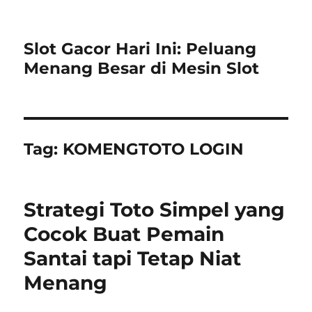
Slot Gacor Hari Ini: Peluang
Menang Besar di Mesin Slot
Tag:
KOMENGTOTO LOGIN
Strategi Toto Simpel yang
Cocok Buat Pemain
Santai tapi Tetap Niat
Menang