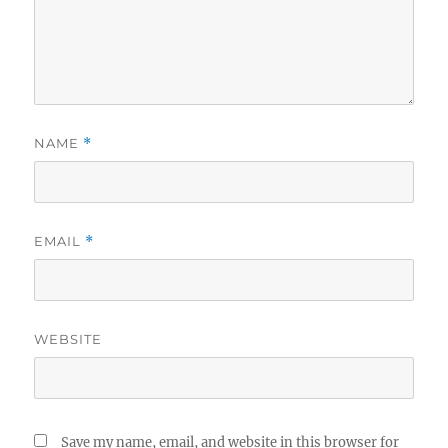
NAME
*
EMAIL
*
WEBSITE
Save my name, email, and website in this browser for