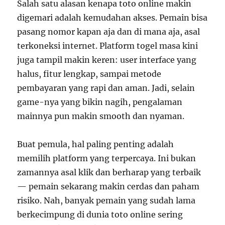
Salah satu alasan kenapa toto online makin
digemari adalah kemudahan akses. Pemain bisa
pasang nomor kapan aja dan di mana aja, asal
terkoneksi internet. Platform togel masa kini
juga tampil makin keren: user interface yang
halus, fitur lengkap, sampai metode
pembayaran yang rapi dan aman. Jadi, selain
game-nya yang bikin nagih, pengalaman
mainnya pun makin smooth dan nyaman.
Buat pemula, hal paling penting adalah
memilih platform yang terpercaya. Ini bukan
zamannya asal klik dan berharap yang terbaik
— pemain sekarang makin cerdas dan paham
risiko. Nah, banyak pemain yang sudah lama
berkecimpung di dunia toto online sering