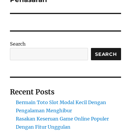
Search
SEARCH
Recent Posts
Bermain Toto Slot Modal Kecil Dengan
Pengalaman Menghibur
Rasakan Keseruan Game Online Populer
Dengan Fitur Unggulan