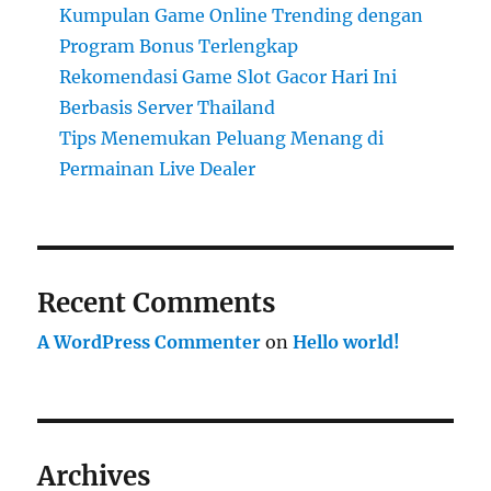
Kumpulan Game Online Trending dengan
Program Bonus Terlengkap
Rekomendasi Game Slot Gacor Hari Ini
Berbasis Server Thailand
Tips Menemukan Peluang Menang di
Permainan Live Dealer
Recent Comments
A WordPress Commenter
on
Hello world!
Archives