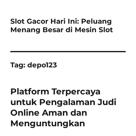
Slot Gacor Hari Ini: Peluang
Menang Besar di Mesin Slot
Tag:
depo123
Platform Terpercaya
untuk Pengalaman Judi
Online Aman dan
Menguntungkan