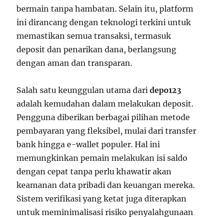
bermain tanpa hambatan. Selain itu, platform
ini dirancang dengan teknologi terkini untuk
memastikan semua transaksi, termasuk
deposit dan penarikan dana, berlangsung
dengan aman dan transparan.
Salah satu keunggulan utama dari
depo123
adalah kemudahan dalam melakukan deposit.
Pengguna diberikan berbagai pilihan metode
pembayaran yang fleksibel, mulai dari transfer
bank hingga e-wallet populer. Hal ini
memungkinkan pemain melakukan isi saldo
dengan cepat tanpa perlu khawatir akan
keamanan data pribadi dan keuangan mereka.
Sistem verifikasi yang ketat juga diterapkan
untuk meminimalisasi risiko penyalahgunaan