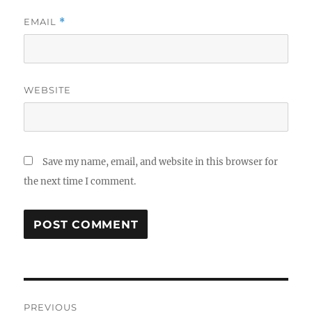
EMAIL
*
WEBSITE
Save my name, email, and website in this browser for
the next time I comment.
Post
PREVIOUS