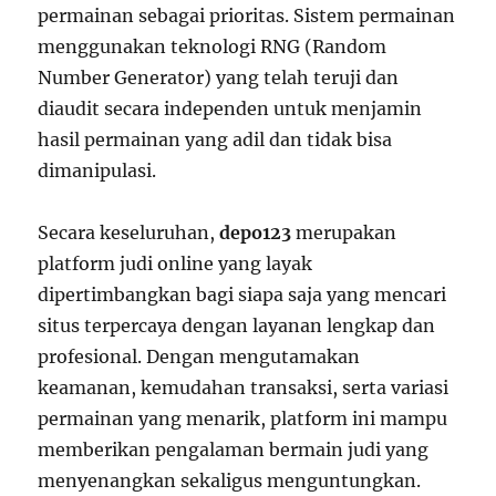
permainan sebagai prioritas. Sistem permainan
menggunakan teknologi RNG (Random
Number Generator) yang telah teruji dan
diaudit secara independen untuk menjamin
hasil permainan yang adil dan tidak bisa
dimanipulasi.
Secara keseluruhan,
depo123
merupakan
platform judi online yang layak
dipertimbangkan bagi siapa saja yang mencari
situs terpercaya dengan layanan lengkap dan
profesional. Dengan mengutamakan
keamanan, kemudahan transaksi, serta variasi
permainan yang menarik, platform ini mampu
memberikan pengalaman bermain judi yang
menyenangkan sekaligus menguntungkan.