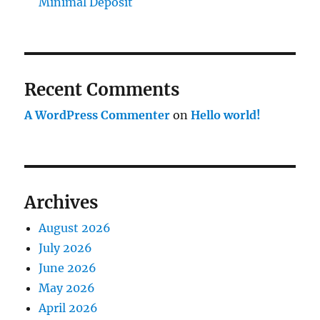
Minimal Deposit
Recent Comments
A WordPress Commenter
on
Hello world!
Archives
August 2026
July 2026
June 2026
May 2026
April 2026