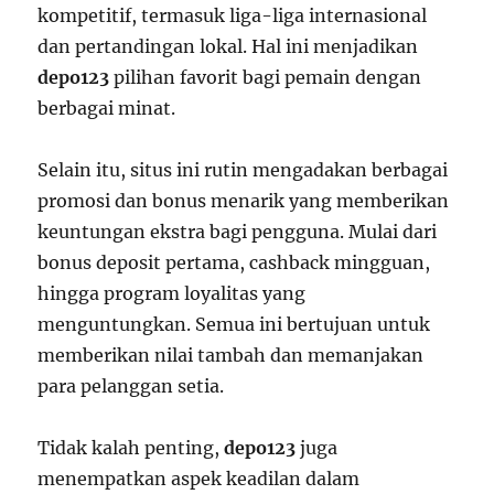
kompetitif, termasuk liga-liga internasional
dan pertandingan lokal. Hal ini menjadikan
depo123
pilihan favorit bagi pemain dengan
berbagai minat.
Selain itu, situs ini rutin mengadakan berbagai
promosi dan bonus menarik yang memberikan
keuntungan ekstra bagi pengguna. Mulai dari
bonus deposit pertama, cashback mingguan,
hingga program loyalitas yang
menguntungkan. Semua ini bertujuan untuk
memberikan nilai tambah dan memanjakan
para pelanggan setia.
Tidak kalah penting,
depo123
juga
menempatkan aspek keadilan dalam