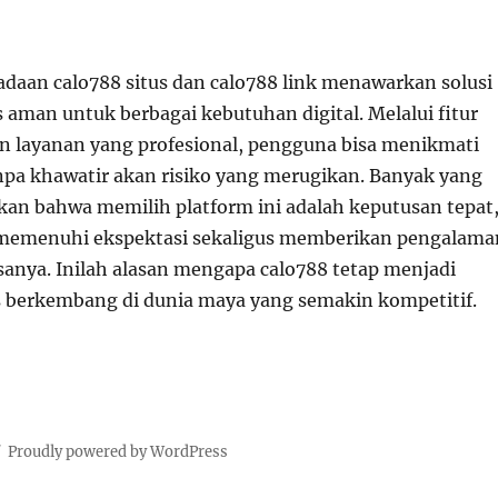
adaan calo788 situs dan calo788 link menawarkan solusi
s aman untuk berbagai kebutuhan digital. Melalui fitur
n layanan yang profesional, pengguna bisa menikmati
a khawatir akan risiko yang merugikan. Banyak yang
an bahwa memilih platform ini adalah keputusan tepat
emenuhi ekspektasi sekaligus memberikan pengalama
asanya. Inilah alasan mengapa calo788 tetap menjadi
us berkembang di dunia maya yang semakin kompetitif.
Proudly powered by WordPress