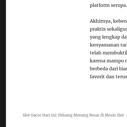
platform serupa.
Akhirnya, keber
praktis sekaligu
yang lengkap da
kenyamanan tanp
telah membuktik
karena mampu m
berbeda dari bi
favorit dan ter
Slot Gacor Hari Ini: Peluang Menang Besar di Mesin Slot