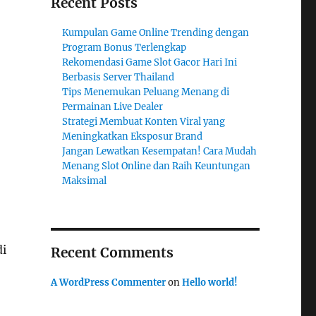
Recent Posts
Kumpulan Game Online Trending dengan
Program Bonus Terlengkap
Rekomendasi Game Slot Gacor Hari Ini
Berbasis Server Thailand
Tips Menemukan Peluang Menang di
Permainan Live Dealer
Strategi Membuat Konten Viral yang
Meningkatkan Eksposur Brand
Jangan Lewatkan Kesempatan! Cara Mudah
Menang Slot Online dan Raih Keuntungan
Maksimal
di
Recent Comments
A WordPress Commenter
on
Hello world!