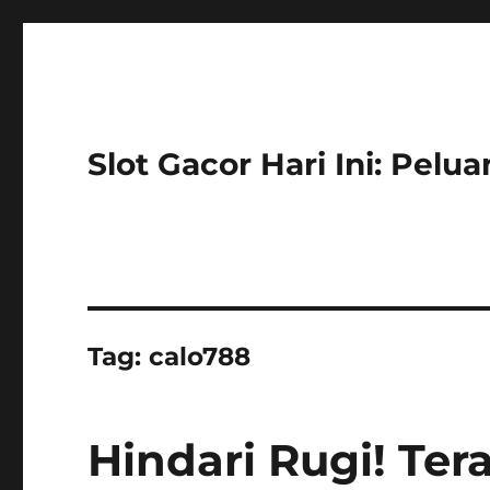
Slot Gacor Hari Ini: Pel
Tag:
calo788
Hindari Rugi! Ter