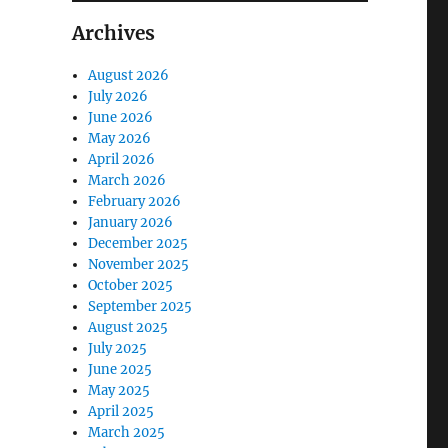
Archives
August 2026
July 2026
June 2026
May 2026
April 2026
March 2026
February 2026
January 2026
December 2025
November 2025
October 2025
September 2025
August 2025
July 2025
June 2025
May 2025
April 2025
March 2025