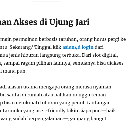
n Akses di Ujung Jari
 main permainan berbasis taruhan, orang harus pergi ke
tentu. Sekarang? Tinggal klik
asian4d login
dari
a jenis hiburan langsung terbuka. Dari slot digital,
, sampai ragam pilihan lainnya, semuanya bisa diakses
i mana pun.
ni jadi alasan utama mengapa orang merasa nyaman.
il santai di rumah atau bahkan nunggu teman
p bisa menikmati hiburan yang penuh tantangan.
antarmuka yang user-friendly bikin siapa pun—baik
 yang sudah berpengalaman—gampang banget