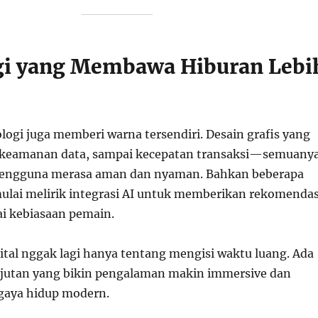
gi yang Membawa Hiburan Lebi
logi juga memberi warna tersendiri. Desain grafis yang
em keamanan data, sampai kecepatan transaksi—semuany
 pengguna merasa aman dan nyaman. Bahkan beberapa
ulai melirik integrasi AI untuk memberikan rekomendas
i kebiasaan pemain.
gital nggak lagi hanya tentang mengisi waktu luang. Ada
njutan yang bikin pengalaman makin immersive dan
gaya hidup modern.