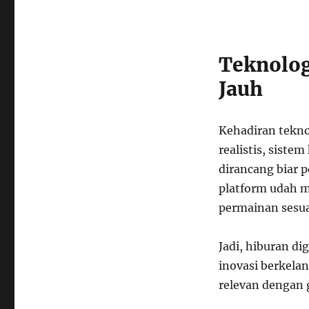
Teknolo
Jauh
Kehadiran tekno
realistis, sist
dirancang biar
platform udah m
permainan sesua
Jadi, hiburan di
inovasi berkela
relevan dengan 