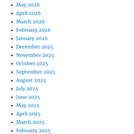
May 2026
April 2026
March 2026
February 2026
January 2026
December 2025
November 2025
October 2025
September 2025
August 2025
July 2025
June 2025
May 2025
April 2025
March 2025
February 2025