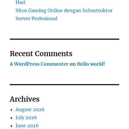
Hari
Situs Gaming Online dengan Infrastruktur
Server Profesional
Recent Comments
A WordPress Commenter
on
Hello world!
Archives
August 2026
July 2026
June 2026