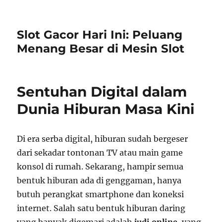
Slot Gacor Hari Ini: Peluang
Menang Besar di Mesin Slot
Sentuhan Digital dalam
Dunia Hiburan Masa Kini
Di era serba digital, hiburan sudah bergeser
dari sekadar tontonan TV atau main game
konsol di rumah. Sekarang, hampir semua
bentuk hiburan ada di genggaman, hanya
butuh perangkat smartphone dan koneksi
internet. Salah satu bentuk hiburan daring