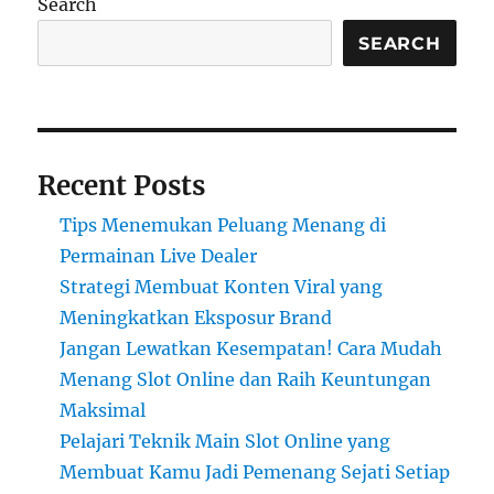
Search
SEARCH
Recent Posts
Tips Menemukan Peluang Menang di
Permainan Live Dealer
Strategi Membuat Konten Viral yang
Meningkatkan Eksposur Brand
Jangan Lewatkan Kesempatan! Cara Mudah
Menang Slot Online dan Raih Keuntungan
Maksimal
Pelajari Teknik Main Slot Online yang
Membuat Kamu Jadi Pemenang Sejati Setiap