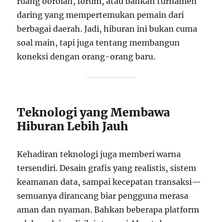
ruang obrolan, forum, atau bahkan turnamen
daring yang mempertemukan pemain dari
berbagai daerah. Jadi, hiburan ini bukan cuma
soal main, tapi juga tentang membangun
koneksi dengan orang-orang baru.
Teknologi yang Membawa
Hiburan Lebih Jauh
Kehadiran teknologi juga memberi warna
tersendiri. Desain grafis yang realistis, sistem
keamanan data, sampai kecepatan transaksi—
semuanya dirancang biar pengguna merasa
aman dan nyaman. Bahkan beberapa platform