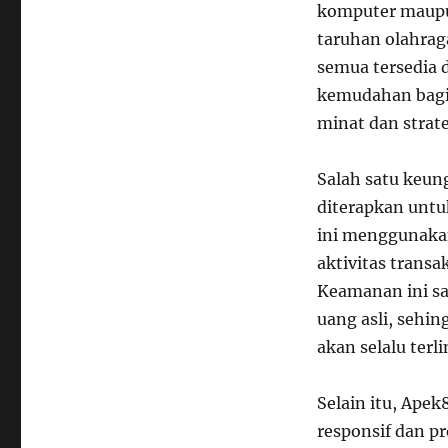
komputer maupun
taruhan olahrag
semua tersedia 
kemudahan bagi 
minat dan strat
Salah satu keu
diterapkan untu
ini menggunakan
aktivitas transa
Keamanan ini sa
uang asli, seh
akan selalu terl
Selain itu, Ape
responsif dan p