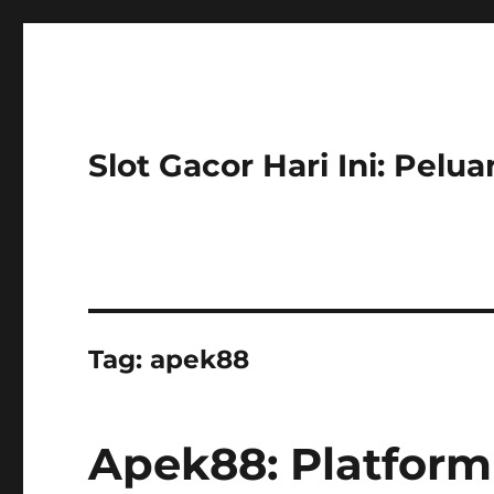
Slot Gacor Hari Ini: Pel
Tag:
apek88
Apek88: Platform