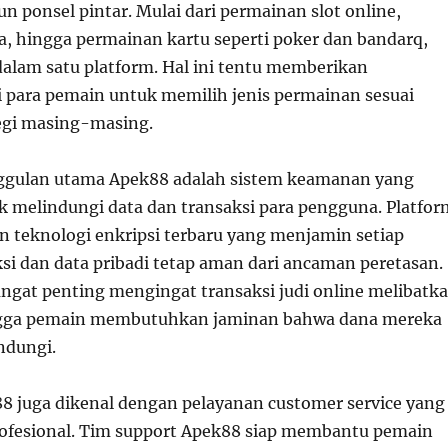
 ponsel pintar. Mulai dari permainan slot online,
a, hingga permainan kartu seperti poker dan bandarq,
dalam satu platform. Hal ini tentu memberikan
para pemain untuk memilih jenis permainan sesuai
egi masing-masing.
nggulan utama Apek88 adalah sistem keamanan yang
k melindungi data dan transaksi para pengguna. Platfor
 teknologi enkripsi terbaru yang menjamin setiap
ksi dan data pribadi tetap aman dari ancaman peretasan.
ngat penting mengingat transaksi judi online melibatk
ingga pemain membutuhkan jaminan bahwa dana mereka
indungi.
k88 juga dikenal dengan pelayanan customer service yang
rofesional. Tim support Apek88 siap membantu pemain