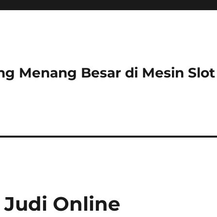
uang Menang Besar di Mesin Slot
 Judi Online