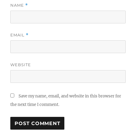
NAME
*
EMAIL
*
WEBSITE
Save my name, email, and website in this browser for
the next time I comment.