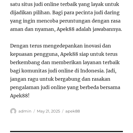
satu situs judi online terbaik yang layak untuk
dijadikan pilihan. Bagi para pecinta judi daring
yang ingin mencoba peruntungan dengan rasa
aman dan nyaman, Apek88 adalah jawabannya.
Dengan terus mengedepankan inovasi dan
kepuasan pengguna, Apek88 siap untuk terus
berkembang dan memberikan layanan terbaik
bagi komunitas judi online di Indonesia. Jadi,
jangan ragu untuk bergabung dan rasakan
pengalaman judi online yang berbeda bersama
Apek88!
Author
Posted
Tags
admin
May 21, 2025
apek88
on