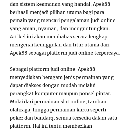
dan sistem keamanan yang handal, Apek88
berhasil menjadi pilihan utama bagi para
pemain yang mencari pengalaman judi online
yang aman, nyaman, dan menguntungkan.
Artikel ini akan membahas secara lengkap
mengenai keunggulan dan fitur utama dari
Apek88 sebagai platform judi online terpercaya.
Sebagai platform judi online, Apek88
menyediakan beragam jenis permainan yang
dapat diakses dengan mudah melalui
perangkat komputer maupun ponsel pintar.
Mulai dari permainan slot online, taruhan
olahraga, hingga permainan kartu seperti
poker dan bandarq, semua tersedia dalam satu
platform. Hal ini tentu memberikan