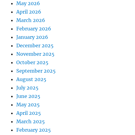
May 2026
April 2026
March 2026
February 2026
January 2026
December 2025
November 2025
October 2025
September 2025
August 2025
July 2025
June 2025
May 2025
April 2025
March 2025
February 2025