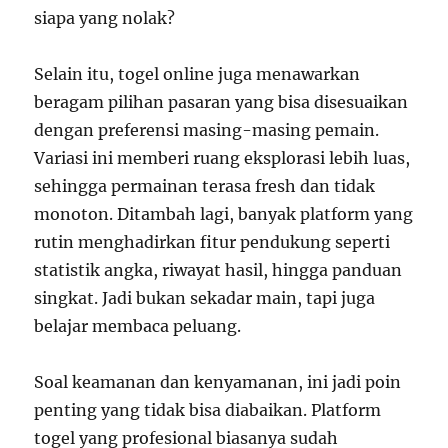
siapa yang nolak?
Selain itu, togel online juga menawarkan
beragam pilihan pasaran yang bisa disesuaikan
dengan preferensi masing-masing pemain.
Variasi ini memberi ruang eksplorasi lebih luas,
sehingga permainan terasa fresh dan tidak
monoton. Ditambah lagi, banyak platform yang
rutin menghadirkan fitur pendukung seperti
statistik angka, riwayat hasil, hingga panduan
singkat. Jadi bukan sekadar main, tapi juga
belajar membaca peluang.
Soal keamanan dan kenyamanan, ini jadi poin
penting yang tidak bisa diabaikan. Platform
togel yang profesional biasanya sudah