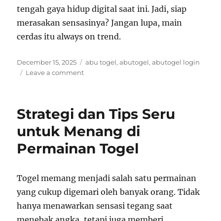
tengah gaya hidup digital saat ini. Jadi, siap
merasakan sensasinya? Jangan lupa, main
cerdas itu always on trend.
Posted
Tags
December 15, 2025
abu togel
,
abutogel
,
abutogel login
on
on
Leave a comment
Serunya
Dunia
Togel
Strategi dan Tips Seru
Online
yang
untuk Menang di
Praktis
Permainan Togel
dan
Penuh
Peluang
Togel memang menjadi salah satu permainan
yang cukup digemari oleh banyak orang. Tidak
hanya menawarkan sensasi tegang saat
menebak angka, tetapi juga memberi