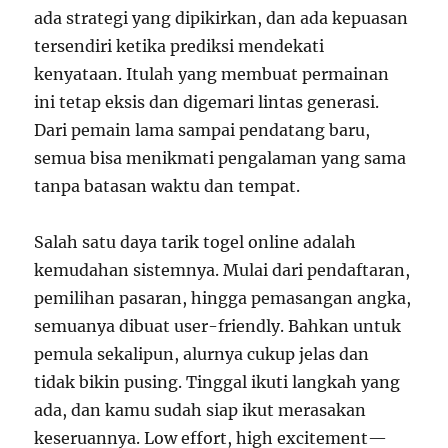
ada strategi yang dipikirkan, dan ada kepuasan
tersendiri ketika prediksi mendekati
kenyataan. Itulah yang membuat permainan
ini tetap eksis dan digemari lintas generasi.
Dari pemain lama sampai pendatang baru,
semua bisa menikmati pengalaman yang sama
tanpa batasan waktu dan tempat.
Salah satu daya tarik togel online adalah
kemudahan sistemnya. Mulai dari pendaftaran,
pemilihan pasaran, hingga pemasangan angka,
semuanya dibuat user-friendly. Bahkan untuk
pemula sekalipun, alurnya cukup jelas dan
tidak bikin pusing. Tinggal ikuti langkah yang
ada, dan kamu sudah siap ikut merasakan
keseruannya. Low effort, high excitement—