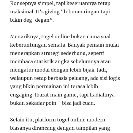
Konsepnya simpel, tapi keseruannya tetap
maksimal. It’s giving “hiburan ringan tapi
bikin deg-degan”.
Menariknya, togel online bukan cuma soal
keberuntungan semata. Banyak pemain mulai
menerapkan strategi sederhana, seperti
membaca statistik angka sebelumnya atau
mengatur modal dengan lebih bijak. Jadi,
walaupun tetap berbasis peluang, ada sisi logis
yang bikin permainan ini terasa lebih
engaging. Ibarat main game, tapi hadiahnya
bukan sekadar poin—bisa jadi cuan.
Selain itu, platform togel online modern
biasanya dirancang dengan tampilan yang