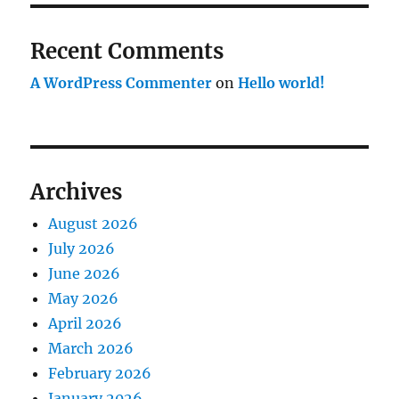
Recent Comments
A WordPress Commenter
on
Hello world!
Archives
August 2026
July 2026
June 2026
May 2026
April 2026
March 2026
February 2026
January 2026