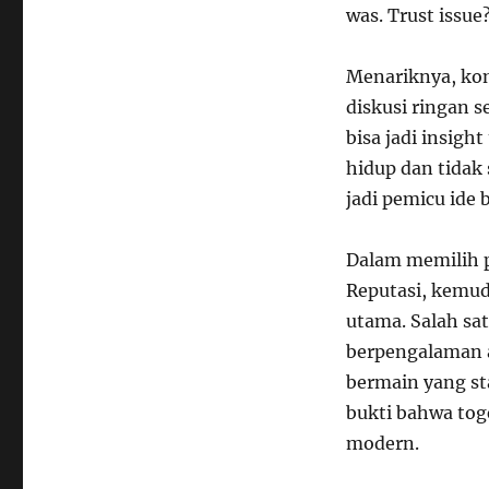
was. Trust issue
Menariknya, kom
diskusi ringan 
bisa jadi insigh
hidup dan tidak
jadi pemicu ide
Dalam memilih p
Reputasi, kemud
utama. Salah sa
berpengalaman 
bermain yang st
bukti bahwa tog
modern.