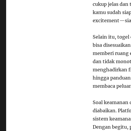
cukup jelas dan 
kamu sudah siap
excitement—sia
Selain itu, tog
bisa disesuaika
memberi ruang e
dan tidak monot
menghadirkan fit
hingga panduan s
membaca peluan
Soal keamanan d
diabaikan. Platf
sistem keamanan
Dengan begitu, 