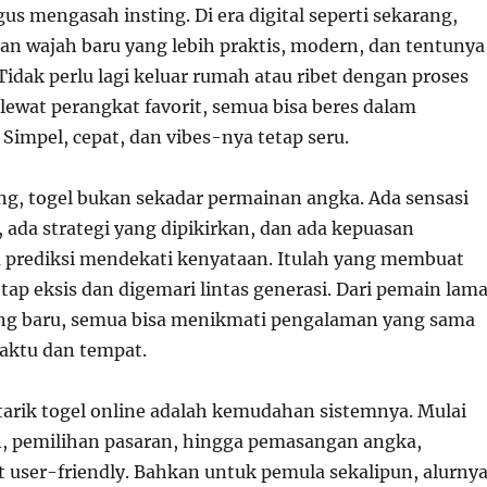
gus mengasah insting. Di era digital seperti sekarang,
gan wajah baru yang lebih praktis, modern, dan tentunya
idak perlu lagi keluar rumah atau ribet dengan proses
wat perangkat favorit, semua bisa beres dalam
Simpel, cepat, dan vibes-nya tetap seru.
ng, togel bukan sekadar permainan angka. Ada sensasi
 ada strategi yang dipikirkan, dan ada kepuasan
ka prediksi mendekati kenyataan. Itulah yang membuat
tap eksis dan digemari lintas generasi. Dari pemain lam
ng baru, semua bisa menikmati pengalaman yang sama
aktu dan tempat.
 tarik togel online adalah kemudahan sistemnya. Mulai
n, pemilihan pasaran, hingga pemasangan angka,
 user-friendly. Bahkan untuk pemula sekalipun, alurny