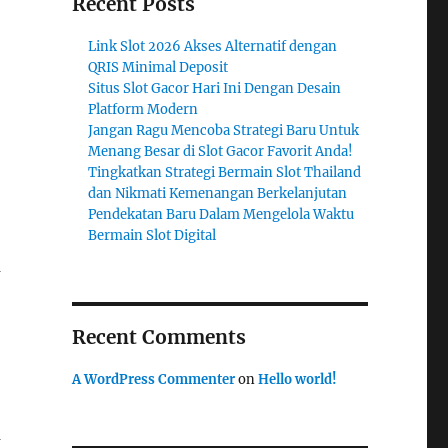
Recent Posts
Link Slot 2026 Akses Alternatif dengan
QRIS Minimal Deposit
Situs Slot Gacor Hari Ini Dengan Desain
Platform Modern
Jangan Ragu Mencoba Strategi Baru Untuk
Menang Besar di Slot Gacor Favorit Anda!
Tingkatkan Strategi Bermain Slot Thailand
dan Nikmati Kemenangan Berkelanjutan
Pendekatan Baru Dalam Mengelola Waktu
Bermain Slot Digital
a
Recent Comments
A WordPress Commenter
on
Hello world!
a