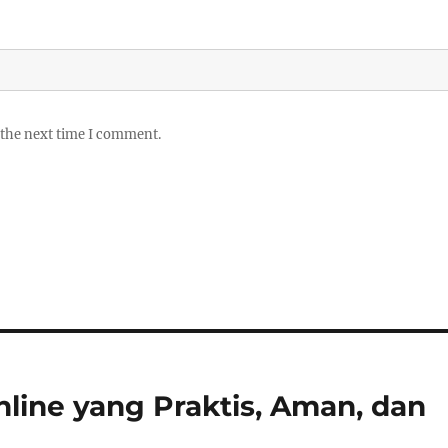
 the next time I comment.
line yang Praktis, Aman, dan