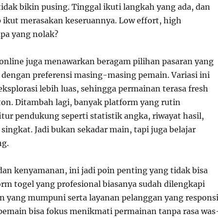
tidak bikin pusing. Tinggal ikuti langkah yang ada, dan
 ikut merasakan keseruannya. Low effort, high
pa yang nolak?
el online juga menawarkan beragam pilihan pasaran yang
n dengan preferensi masing-masing pemain. Variasi ini
ksplorasi lebih luas, sehingga permainan terasa fresh
on. Ditambah lagi, banyak platform yang rutin
ur pendukung seperti statistik angka, riwayat hasil,
ingkat. Jadi bukan sekadar main, tapi juga belajar
g.
an kenyamanan, ini jadi poin penting yang tidak bisa
orm togel yang profesional biasanya sudah dilengkapi
 yang mumpuni serta layanan pelanggan yang responsi
pemain bisa fokus menikmati permainan tanpa rasa was