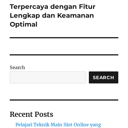
post:
Terpercaya dengan Fitur
Lengkap dan Keamanan
Optimal
Search
SEARCH
Recent Posts
Pelajari Teknik Main Slot Online yang