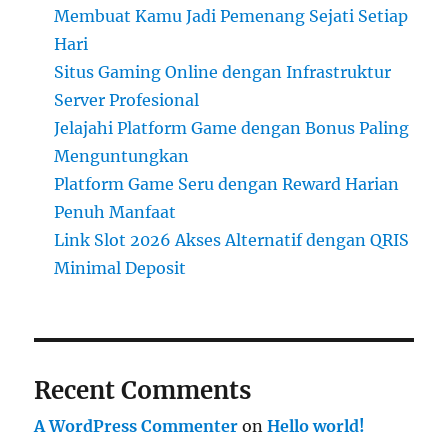
Membuat Kamu Jadi Pemenang Sejati Setiap
Hari
Situs Gaming Online dengan Infrastruktur
Server Profesional
Jelajahi Platform Game dengan Bonus Paling
Menguntungkan
Platform Game Seru dengan Reward Harian
Penuh Manfaat
Link Slot 2026 Akses Alternatif dengan QRIS
Minimal Deposit
Recent Comments
A WordPress Commenter
on
Hello world!