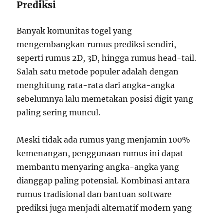
Prediksi
Banyak komunitas togel yang
mengembangkan rumus prediksi sendiri,
seperti rumus 2D, 3D, hingga rumus head-tail.
Salah satu metode populer adalah dengan
menghitung rata-rata dari angka-angka
sebelumnya lalu memetakan posisi digit yang
paling sering muncul.
Meski tidak ada rumus yang menjamin 100%
kemenangan, penggunaan rumus ini dapat
membantu menyaring angka-angka yang
dianggap paling potensial. Kombinasi antara
rumus tradisional dan bantuan software
prediksi juga menjadi alternatif modern yang