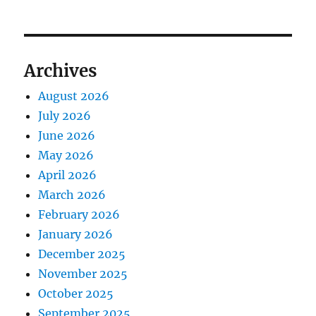
Archives
August 2026
July 2026
June 2026
May 2026
April 2026
March 2026
February 2026
January 2026
December 2025
November 2025
October 2025
September 2025