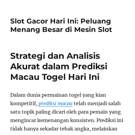
Slot Gacor Hari Ini: Peluang
Menang Besar di Mesin Slot
Strategi dan Analisis
Akurat dalam Prediksi
Macau Togel Hari Ini
Dalam dunia permainan togel yang kian
kompetitif,
prediksi macau
telah menjadi salah
satu topik paling dicari oleh para pemain yang
mengincar kemenangan konsisten. Prediksi ini
tidak hanya sekadar tebak angka, melainkan