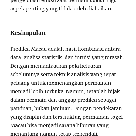
pengelolaan emosi saat bermain adalah tiga
aspek penting yang tidak boleh diabaikan.
Kesimpulan
Prediksi Macau adalah hasil kombinasi antara
data, analisa statistik, dan intuisi yang terasah.
Dengan memanfaatkan pola keluaran
sebelumnya serta teknik analisis yang tepat,
peluang untuk memenangkan permainan
menjadi lebih terbuka. Namun, tetaplah bijak
dalam bermain dan anggap prediksi sebagai
panduan, bukan jaminan. Dengan pendekatan
yang disiplin dan terstruktur, permainan togel
Macau bisa menjadi sarana hiburan yang
menantang namun tetap terkendali.