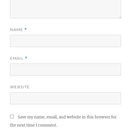
NAME
*
EMAIL
*
WEBSITE
Save my name, email, and website in this browser for
the next time I comment.