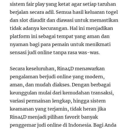
sistem fair play yang ketat agar setiap taruhan
berjalan secara adil. Semua hasil keluaran togel
dan slot diaudit dan diawasi untuk memastikan
tidak adanya kecurangan. Hal ini menjadikan
platform ini sebagai tempat yang aman dan
nyaman bagi para pemain untuk menikmati
sensasi judi online tanpa rasa was-was.
Secara keseluruhan, Rina4D menawarkan
pengalaman berjudi online yang modern,
aman, dan mudah diakses. Dengan berbagai
keunggulan mulai dari kemudahan transaksi,
variasi permainan lengkap, hingga sistem
keamanan yang terjamin, tidak heran jika
Rina4D menjadi pilihan favorit banyak
penggemar judi online di Indonesia. Bagi Anda