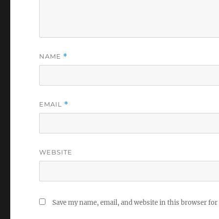
NAME
*
EMAIL
*
WEBSITE
Save my name, email, and website in this browser for