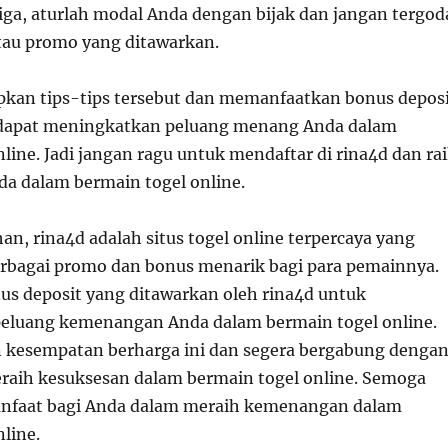
tiga, aturlah modal Anda dengan bijak dan jangan tergod
tau promo yang ditawarkan.
kan tips-tips tersebut dan memanfaatkan bonus depos
a dapat meningkatkan peluang menang Anda dalam
line. Jadi jangan ragu untuk mendaftar di rina4d dan ra
da dalam bermain togel online.
an, rina4d adalah situs togel online terpercaya yang
rbagai promo dan bonus menarik bagi para pemainnya.
s deposit yang ditawarkan oleh rina4d untuk
eluang kemenangan Anda dalam bermain togel online.
 kesempatan berharga ini dan segera bergabung denga
raih kesuksesan dalam bermain togel online. Semoga
manfaat bagi Anda dalam meraih kemenangan dalam
line.