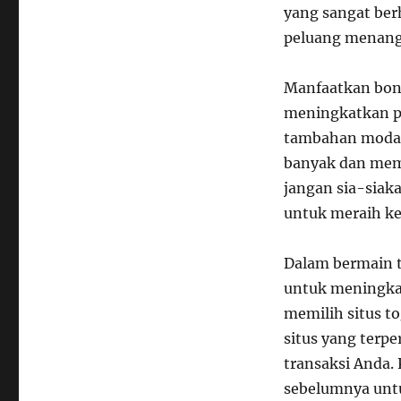
yang sangat ber
peluang menang 
Manfaatkan bonu
meningkatkan p
tambahan modal 
banyak dan memi
jangan sia-siak
untuk meraih ke
Dalam bermain t
untuk meningka
memilih situs to
situs yang terp
transaksi Anda.
sebelumnya unt