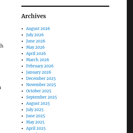
Archives
August 2026
July 2026
June 2026
ih
May 2026
April 2026
March 2026
February 2026
January 2026
December 2025
November 2025
n
October 2025
September 2025
August 2025
July 2025
June 2025
May 2025
April 2025