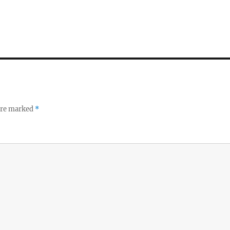
 are marked
*