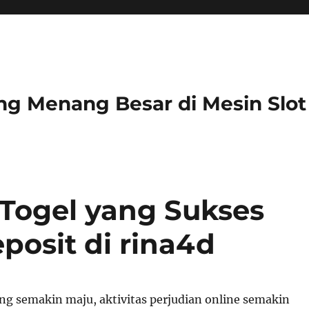
uang Menang Besar di Mesin Slot
 Togel yang Sukses
osit di rina4d
ng semakin maju, aktivitas perjudian online semakin