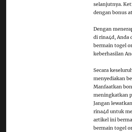
selanjutnya. Ke
dengan bonus a
Dengan menerap
di rina4d, And
bermain togel on
keberhasilan An
Secara keseluruh
menyediakan be
Manfaatkan bonu
meningkatkan p
Jangan lewatkan
rina4d untuk me
artikel ini ber
bermain togel on