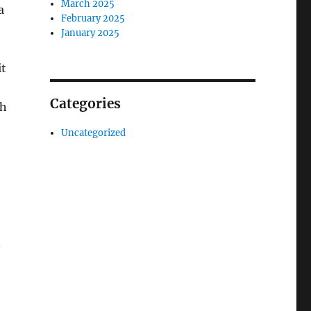
March 2025
a
February 2025
January 2025
it
Categories
ih
Uncategorized
n